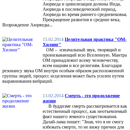
Аюрведа и цивилизация долины Инда,
Аюрведа в послеведический период,
Аюрведа во время раннего средневековья,
Прекращение развития в средние века,
Возрождение Аюрведы...
15.02.2014
Целительная практика "ОМ-
Хилинг"
ОМ – изначальный звук, творящий и
пронизывающий всю Вселенную. Мантра
ОМ принадлежит всему человечеству,
всем нациям и все религиям. Благодаря
резонансу звука ОМ внутри особым образом расположенной
группы людей, процесс исцеления может быть усилен путем
выравнивания вибраций.
13.02.2014
Смерть - это продолжение
жизни
В буддизме смерть рассматривается как
естественный процесс, как неотъемлемый
факт нашего земного существования.
Далай-лама пишет: "Зная, что я не смогу
избежать смерти, то не вижу причин для