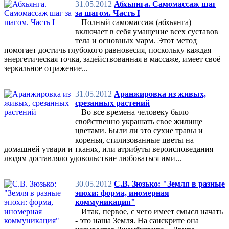
31.05.2012
Абхьянга. Самомассаж шаг
за шагом. Часть I
Полный самомассаж (абхьянга)
включает в себя умащение всех суставов
тела и основных марм. Этот метод
помогает достичь глубокого равновесия, поскольку каждая
энергетическая точка, задействованная в массаже, имеет своё
зеркальное отражение...
31.05.2012
Аранжировка из живых,
срезанных растений
Во все времена человеку было
свойственно украшать свое жилище
цветами. Были ли это сухие травы и
коренья, стилизованные цветы на
домашней утвари и тканях, или атрибуты вероисповедания —
людям доставляло удовольствие любоваться ими...
30.05.2012
С.В. Зюзько: "Земля в разные
эпохи: форма, иномерная
коммуникация"
Итак, первое, с чего имеет смысл начать
- это наша Земля. На санскрите она