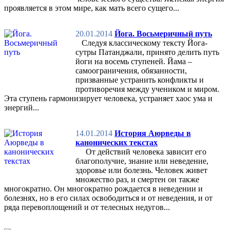
проявляется в этом мире, как мать всего сущего...
20.01.2014
Йога. Восьмеричный путь
Следуя классическому тексту Йога-
сутры Патанджали, принято делить путь
йоги на восемь ступеней. Йама –
самоограничения, обязанности,
призванные устранить конфликты и
противоречия между учеником и миром.
Эта ступень гармонизирует человека, устраняет хаос ума и
энергий...
14.01.2014
История Аюрведы в
канонических текстах
От действий человека зависит его
благополучие, знание или неведение,
здоровье или болезнь. Человек живет
множество раз, и смертен он также
многократно. Он многократно рождается в неведении и
болезнях, но в его силах освободиться и от неведения, и от
ряда перевоплощений и от телесных недугов...