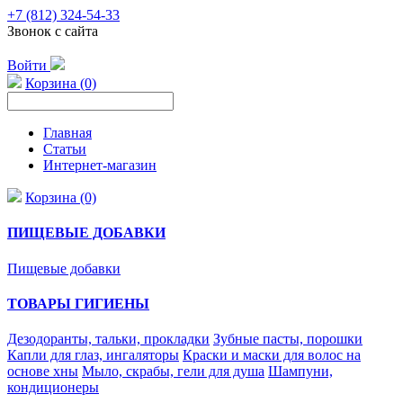
+7 (812) 324-54-33
Звонок с сайта
Войти
Корзина (0)
Главная
Статьи
Интернет-магазин
Корзина (0)
ПИЩЕВЫЕ ДОБАВКИ
Пищевые добавки
ТОВАРЫ ГИГИЕНЫ
Дезодоранты, тальки, прокладки
Зубные пасты, порошки
Капли для глаз, ингаляторы
Краски и маски для волос на
основе хны
Мыло, скрабы, гели для душа
Шампуни,
кондиционеры