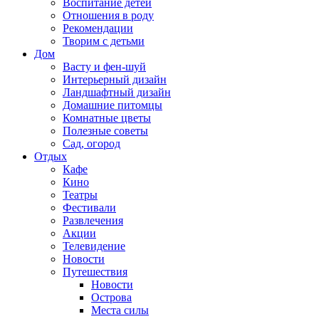
Воспитание детей
Отношения в роду
Рекомендации
Творим с детьми
Дом
Васту и фен-шуй
Интерьерный дизайн
Ландшафтный дизайн
Домашние питомцы
Комнатные цветы
Полезные советы
Сад, огород
Отдых
Кафе
Кино
Театры
Фестивали
Развлечения
Акции
Телевидение
Новости
Путешествия
Новости
Острова
Места силы