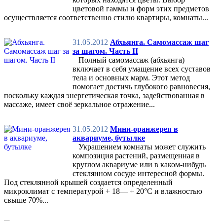
цветовой гаммы и форм этих предметов
осуществляется соответственно стилю квартиры, комнаты...
31.05.2012
Абхьянга. Самомассаж шаг
за шагом. Часть II
Полный самомассаж (абхьянга)
включает в себя умащение всех суставов
тела и основных марм. Этот метод
помогает достичь глубокого равновесия,
поскольку каждая энергетическая точка, задействованная в
массаже, имеет своё зеркальное отражение...
31.05.2012
Мини-оранжерея в
аквариуме, бутылке
Украшением комнаты может служить
композиция растений, размещенная в
круглом аквариуме или в каком-нибудь
стеклянном сосуде интересной формы.
Под стеклянной крышей создается определенный
микроклимат с температурой + 18— + 20°С и влажностью
свыше 70%...