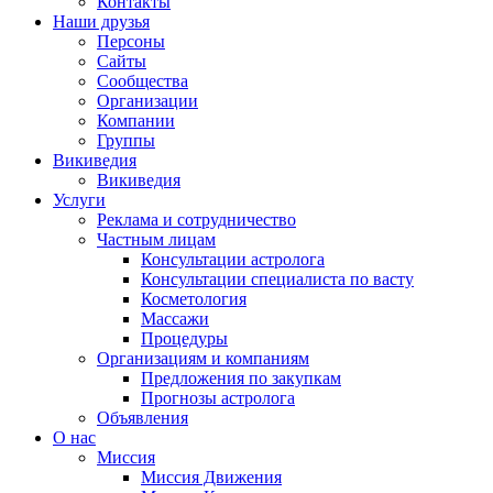
Контакты
Наши друзья
Персоны
Сайты
Сообщества
Организации
Компании
Группы
Викиведия
Викиведия
Услуги
Реклама и сотрудничество
Частным лицам
Консультации астролога
Консультации специалиста по васту
Косметология
Массажи
Процедуры
Организациям и компаниям
Предложения по закупкам
Прогнозы астролога
Объявления
О нас
Миссия
Миссия Движения