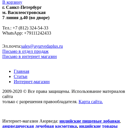
В корзину
г. Санкт-Петербург
м. Василеостровская
7 линия д.40 (во дворе)
Тел.: +7 (812) 324-54-33
WhatsApp: +79111242433
Эл.почта:
sales@ayurvedaplus.ru
Письмо в отдел продаж
Письмо в интернет магазин
Главная
Статьи
Интернет-магазин
2009-2020 © Все права защищены. Использование материалов
сайта
только с разрешения правообладателя.
Карта сайта.
Интернет-магазин Аюрведа:
индийские пищевые добавки
,
аюрведическая лечебная косметика
,
индийские товары