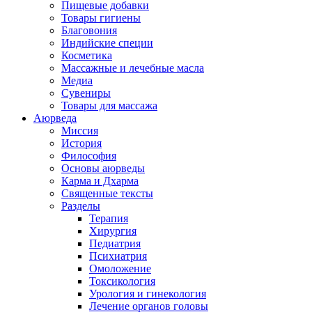
Пищевые добавки
Товары гигиены
Благовония
Индийские специи
Косметика
Массажные и лечебные масла
Медиа
Сувениры
Товары для массажа
Аюрведа
Миссия
История
Философия
Основы аюрведы
Карма и Дхарма
Священные тексты
Разделы
Терапия
Хирургия
Педиатрия
Психиатрия
Омоложение
Токсикология
Урология и гинекология
Лечение органов головы