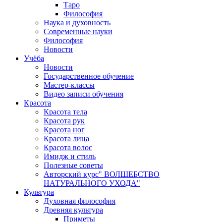
Таро
Философия
Наука и духовность
Современные науки
Философия
Новости
Учёба
Новости
Государственное обучение
Мастер-классы
Видео записи обучения
Красота
Красота тела
Красота рук
Красота ног
Красота лица
Красота волос
Имидж и стиль
Полезные советы
Авторский курс" ВОЛШЕБСТВО
НАТУРАЛЬНОГО УХОДА"
Культура
Духовная философия
Древняя культура
Приметы