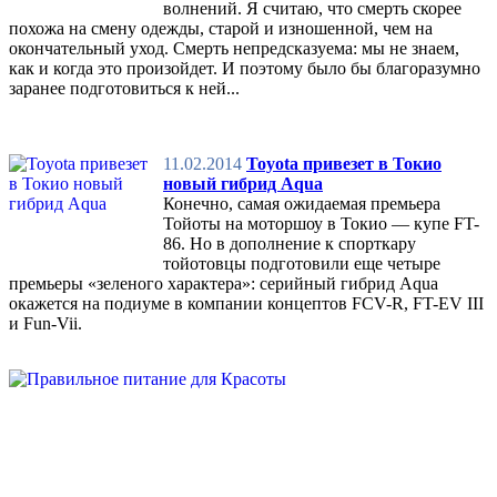
волнений. Я считаю, что смерть скорее
похожа на смену одежды, старой и изношенной, чем на
окончательный уход. Смерть непредсказуема: мы не знаем,
как и когда это произойдет. И поэтому было бы благоразумно
заранее подготовиться к ней...
11.02.2014
Toyota привезет в Токио
новый гибрид Aqua
Конечно, самая ожидаемая премьера
Тойоты на моторшоу в Токио — купе FT-
86. Но в дополнение к спорткару
тойотовцы подготовили еще четыре
премьеры «зеленого характера»: серийный гибрид Aqua
окажется на подиуме в компании концептов FCV-R, FT-EV III
и Fun-Vii.