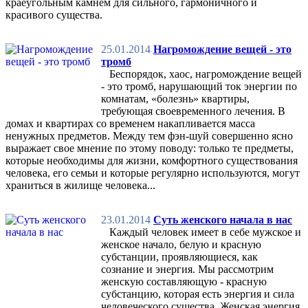
краеугольным камнем для сильного, гармоничного и
красивого существа.
25.01.2014
Нагромождение вещей - это
тромб
Беспорядок, хаос, нагромождение вещей
- это тромб, нарушающий ток энергии по
комнатам, «болезнь» квартиры,
требующая своевременного лечения. В
домах и квартирах со временем накапливается масса
ненужных предметов. Между тем фэн-шуй совершенно ясно
выражает свое мнение по этому поводу: только те предметы,
которые необходимы для жизни, комфортного существования
человека, его семьи и которые регулярно используются, могут
храниться в жилище человека...
23.01.2014
Суть женского начала в нас
Каждый человек имеет в себе мужское и
женское начало, белую и красную
субстанции, проявляющиеся, как
сознание и энергия. Мы рассмотрим
женскую составляющую - красную
субстанцию, которая есть энергия и сила
человеческого существа. Женская энергия