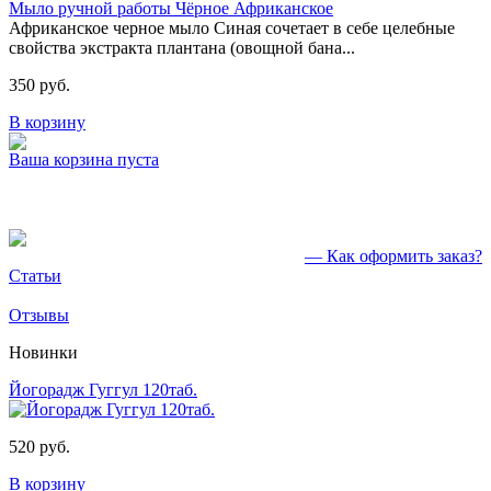
Мыло ручной работы Чёрное Африканское
Африканское черное мыло Синая сочетает в себе целебные
свойства экстракта плантана (овощной бана...
350 руб.
В корзину
Ваша корзина пуста
— Как оформить заказ?
Статьи
Отзывы
Новинки
Йогорадж Гуггул 120таб.
520 руб.
В корзину