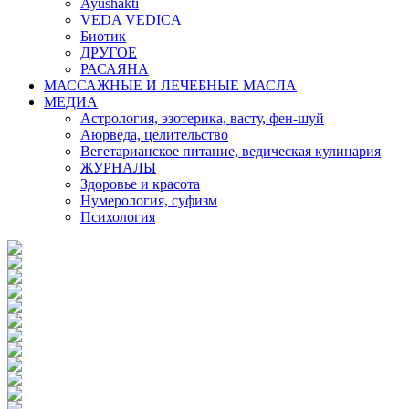
Ayushakti
VEDA VEDICA
Биотик
ДРУГОЕ
РАСАЯНА
МАССАЖНЫЕ И ЛЕЧЕБНЫЕ МАСЛА
МЕДИА
Астрология, эзотерика, васту, фен-шуй
Аюрведа, целительство
Вегетарианское питание, ведическая кулинария
ЖУРНАЛЫ
Здоровье и красота
Нумерология, суфизм
Психология