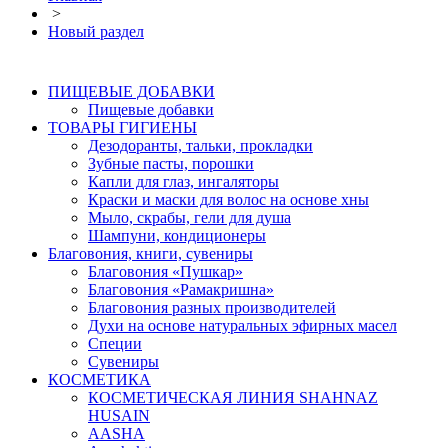
>
Новый раздел
ПИЩЕВЫЕ ДОБАВКИ
Пищевые добавки
ТОВАРЫ ГИГИЕНЫ
Дезодоранты, тальки, прокладки
Зубные пасты, порошки
Капли для глаз, ингаляторы
Краски и маски для волос на основе хны
Мыло, скрабы, гели для душа
Шампуни, кондиционеры
Благовония, книги, сувениры
Благовония «Пушкар»
Благовония «Рамакришна»
Благовония разных производителей
Духи на основе натуральных эфирных масел
Специи
Сувениры
КОСМЕТИКА
КОСМЕТИЧЕСКАЯ ЛИНИЯ SHAHNAZ
HUSAIN
AASHA