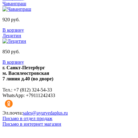
Чаванпраш
920 руб.
В корзину
Лецитин
850 руб.
В корзину
г. Санкт-Петербург
м. Василеостровская
7 линия д.40 (во дворе)
Тел.: +7 (812) 324-54-33
WhatsApp: +79111242433
Эл.почта:
sales@ayurvedaplus.ru
Письмо в отдел продаж
Письмо в интернет магазин