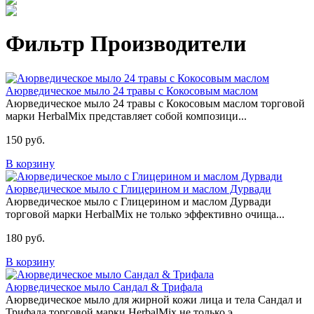
Фильтр Производители
Аюрведическое мыло 24 травы с Кокосовым маслом
Аюрведическое мыло 24 травы с Кокосовым маслом торговой
марки HerbalMix представляет собой композици...
150 руб.
В корзину
Аюрведическое мыло с Глицерином и маслом Дурвади
Аюрведическое мыло с Глицерином и маслом Дурвади
торговой марки HerbalMix не только эффективно очища...
180 руб.
В корзину
Аюрведическое мыло Сандал & Трифала
Аюрведическое мыло для жирной кожи лица и тела Сандал и
Трифала торговой марки HerbalMix не только э...