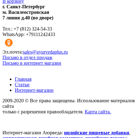
В корзину
г. Санкт-Петербург
м. Василеостровская
7 линия д.40 (во дворе)
Тел.: +7 (812) 324-54-33
WhatsApp: +79111242433
Эл.почта:
sales@ayurvedaplus.ru
Письмо в отдел продаж
Письмо в интернет магазин
Главная
Статьи
Интернет-магазин
2009-2020 © Все права защищены. Использование материалов
сайта
только с разрешения правообладателя.
Карта сайта.
Интернет-магазин Аюрведа:
индийские пищевые добавки
,