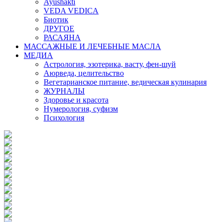
Ayushakti
VEDA VEDICA
Биотик
ДРУГОЕ
РАСАЯНА
МАССАЖНЫЕ И ЛЕЧЕБНЫЕ МАСЛА
МЕДИА
Астрология, эзотерика, васту, фен-шуй
Аюрведа, целительство
Вегетарианское питание, ведическая кулинария
ЖУРНАЛЫ
Здоровье и красота
Нумерология, суфизм
Психология