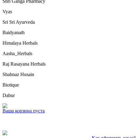
Shri Ganga Pharmacy
Vyas
Sri Sri Ayurveda
Baidyanath
Himalaya Herbals
Aasha_Herbals
Raj Rasayana Herbals
Shahnaz Husain
Biotique
Dabur
Ваша корзина пуста
— Как оформить заказ?