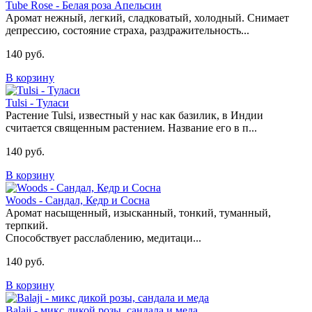
Tube Rose - Белая роза Апельсин
Аромат нежный, легкий, сладковатый, холодный. Снимает
депрессию, состояние страха, раздражительность...
140 руб.
В корзину
Tulsi - Туласи
Растение Tulsi, известный у нас как базилик, в Индии
считается священным растением. Название его в п...
140 руб.
В корзину
Woods - Cандал, Кедр и Сосна
Аромат насыщенный, изысканный, тонкий, туманный,
терпкий.
Способствует расслаблению, медитаци...
140 руб.
В корзину
Balaji - микс дикой розы, сандала и меда