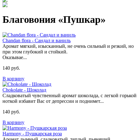
Благовония «Пушкар»
Chandan flora - Сандал и ваниль
Аромат мягкий, изысканный, не очень сильный и резкий, но
при этом глубокий и стойкий.
Оказывае...
140 руб.
В корзину
Chokolate - Шоколад
Сладковатый чувственный аромат шоколада, с легкой горькой
ноткой избавит Вас от депрессии и поднимет...
140 руб.
В корзину
Harmony - Пушкарская роза
Аромат дымный, сладковатый, теплый, пьянящий.