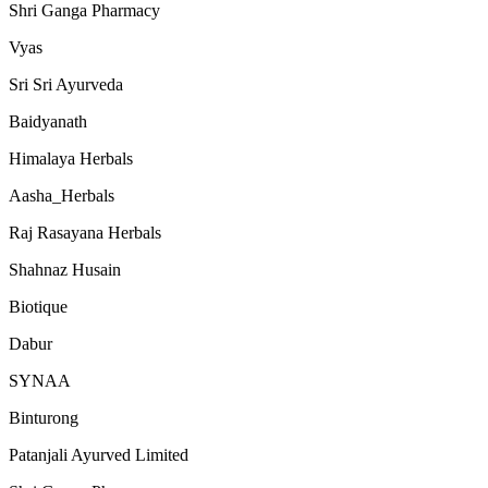
Shri Ganga Pharmacy
Vyas
Sri Sri Ayurveda
Baidyanath
Himalaya Herbals
Aasha_Herbals
Raj Rasayana Herbals
Shahnaz Husain
Biotique
Dabur
SYNAA
Binturong
Patanjali Ayurved Limited