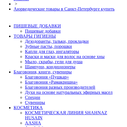
>
Аюрведические товары в Санкт-Петербурге купить
ПИЩЕВЫЕ ДОБАВКИ
Пищевые добавки
ТОВАРЫ ГИГИЕНЫ
Дезодоранты, тальки, прокладки
Зубные пасты, порошки
Капли для глаз, ингаляторы
Краски и маски для волос на основе хны
Мыло, скрабы, гели для душа
Шампуни, кондиционеры
Благовония, книги, сувениры
Благовония «Пушкар»
Благовония «Рамакришна»
Благовония разных производителей
Духи на основе натуральных эфирных масел
Специи
Сувениры
КОСМЕТИКА
КОСМЕТИЧЕСКАЯ ЛИНИЯ SHAHNAZ
HUSAIN
AASHA