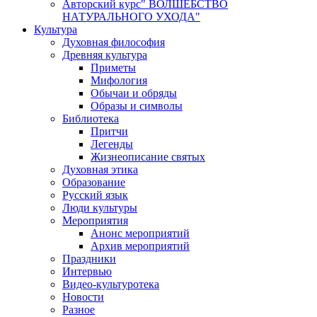
Авторский курс" ВОЛШЕБСТВО
НАТУРАЛЬНОГО УХОДА"
Культура
Духовная философия
Древняя культура
Приметы
Мифология
Обычаи и обряды
Образы и символы
Библиотека
Притчи
Легенды
Жизнеописание святых
Духовная этика
Образование
Русский язык
Люди культуры
Мероприятия
Анонс мероприятий
Архив мероприятий
Праздники
Интервью
Видео-культуротека
Новости
Разное