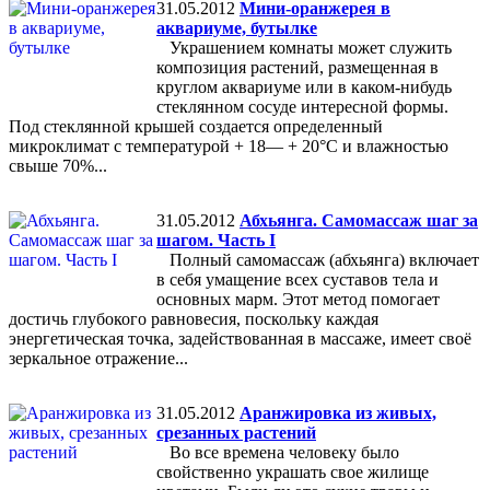
31.05.2012
Мини-оранжерея в
аквариуме, бутылке
Украшением комнаты может служить
композиция растений, размещенная в
круглом аквариуме или в каком-нибудь
стеклянном сосуде интересной формы.
Под стеклянной крышей создается определенный
микроклимат с температурой + 18— + 20°С и влажностью
свыше 70%...
31.05.2012
Абхьянга. Самомассаж шаг за
шагом. Часть I
Полный самомассаж (абхьянга) включает
в себя умащение всех суставов тела и
основных марм. Этот метод помогает
достичь глубокого равновесия, поскольку каждая
энергетическая точка, задействованная в массаже, имеет своё
зеркальное отражение...
31.05.2012
Аранжировка из живых,
срезанных растений
Во все времена человеку было
свойственно украшать свое жилище