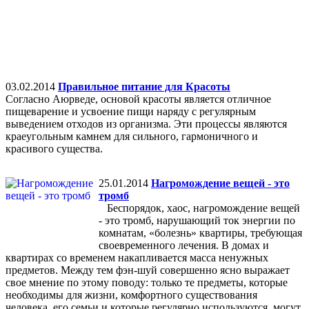
03.02.2014
Правильное питание для Красоты
Согласно Аюрведе, основой красоты является отличное
пищеварение и усвоение пищи наряду с регулярным
выведением отходов из организма. Эти процессы являются
краеугольным камнем для сильного, гармоничного и
красивого существа.
25.01.2014
Нагромождение вещей - это
тромб
Беспорядок, хаос, нагромождение вещей
- это тромб, нарушающий ток энергии по
комнатам, «болезнь» квартиры, требующая
своевременного лечения. В домах и
квартирах со временем накапливается масса ненужных
предметов. Между тем фэн-шуй совершенно ясно выражает
свое мнение по этому поводу: только те предметы, которые
необходимы для жизни, комфортного существования
человека, его семьи и которые регулярно используются, могут