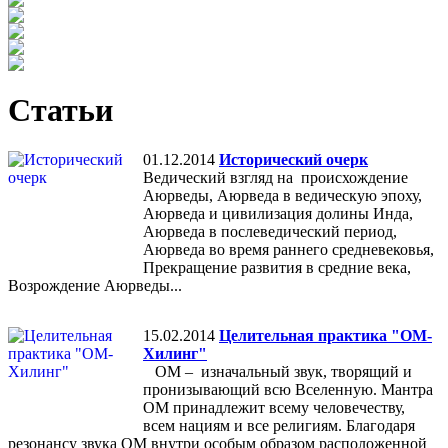
Статьи
01.12.2014
Исторический очерк
Ведический взгляд на происхождение
Аюрведы, Аюрведа в ведическую эпоху,
Аюрведа и цивилизация долины Инда,
Аюрведа в послеведический период,
Аюрведа во время раннего средневековья,
Прекращение развития в средние века,
Возрождение Аюрведы...
15.02.2014
Целительная практика "ОМ-
Хилинг"
ОМ – изначальный звук, творящий и
пронизывающий всю Вселенную. Мантра
ОМ принадлежит всему человечеству,
всем нациям и все религиям. Благодаря
резонансу звука ОМ внутри особым образом расположенной