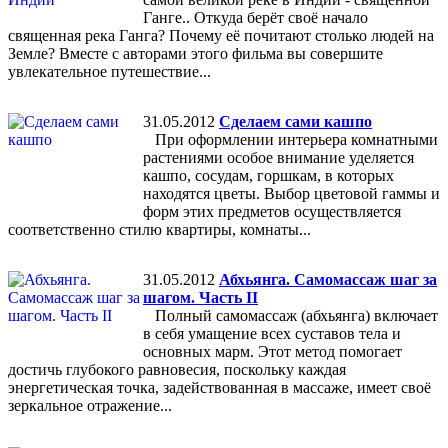
Ганге.. Откуда берёт своё начало
священная река Ганга? Почему её почитают столько людей на
Земле? Вместе с авторами этого фильма вы совершите
увлекательное путешествие...
31.05.2012
Сделаем сами кашпо
При оформлении интерьера комнатными
растениями особое внимание уделяется
кашпо, сосудам, горшкам, в которых
находятся цветы. Выбор цветовой гаммы и
форм этих предметов осуществляется
соответственно стилю квартиры, комнаты...
31.05.2012
Абхьянга. Самомассаж шаг за
шагом. Часть II
Полный самомассаж (абхьянга) включает
в себя умащение всех суставов тела и
основных марм. Этот метод помогает
достичь глубокого равновесия, поскольку каждая
энергетическая точка, задействованная в массаже, имеет своё
зеркальное отражение...