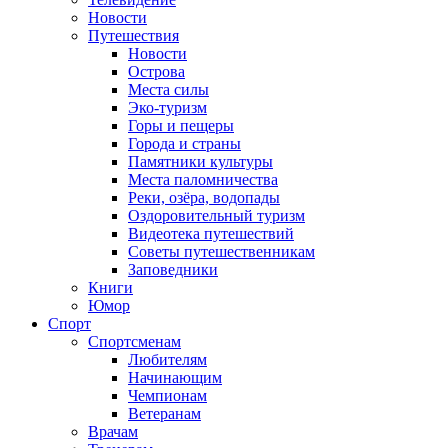
Новости
Путешествия
Новости
Острова
Места силы
Эко-туризм
Горы и пещеры
Города и страны
Памятники культуры
Места паломничества
Реки, озёра, водопады
Оздоровительный туризм
Видеотека путешествий
Советы путешественникам
Заповедники
Книги
Юмор
Спорт
Спортсменам
Любителям
Начинающим
Чемпионам
Ветеранам
Врачам