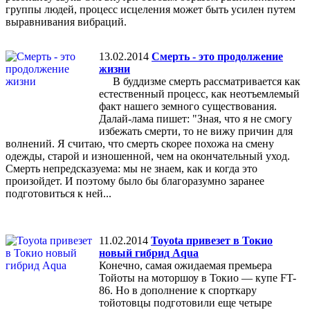
группы людей, процесс исцеления может быть усилен путем
выравнивания вибраций.
13.02.2014
Смерть - это продолжение
жизни
В буддизме смерть рассматривается как
естественный процесс, как неотъемлемый
факт нашего земного существования.
Далай-лама пишет: "Зная, что я не смогу
избежать смерти, то не вижу причин для
волнений. Я считаю, что смерть скорее похожа на смену
одежды, старой и изношенной, чем на окончательный уход.
Смерть непредсказуема: мы не знаем, как и когда это
произойдет. И поэтому было бы благоразумно заранее
подготовиться к ней...
11.02.2014
Toyota привезет в Токио
новый гибрид Aqua
Конечно, самая ожидаемая премьера
Тойоты на моторшоу в Токио — купе FT-
86. Но в дополнение к спорткару
тойотовцы подготовили еще четыре