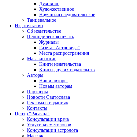
Духовное
Художественное
Научно-исследовательское
Танцевальное
Издательство
Об издательстве
Периодическая печать
Журналы
Газета "Астроведа"
Места распространения
Магазин книг
Книги издательства
Книги других издательств
Авторы
Наши авторы
Новым авторам
Партнеры
Новости Святослава
Реклама в изданиях
Контакты
Центр "Расаяна"
Консультации врача
Услуги косметологов
Консультации астролога
Массаж