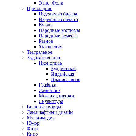
Этно. Фолк
Прикладное
Изделия из бисера
Изделия из шерсти
Куклы
Народные костюмы
Народные ремесла
Разное
Украшения
Театральное
Художественное
Иконопись
Буддистская
Индийская
Православная
Графика
Живопись
Мозаика, витраж
Скульптура
Великие творцы
Ландшафтный дизайн
Мультимедиа
Юмор
Фото
Кино