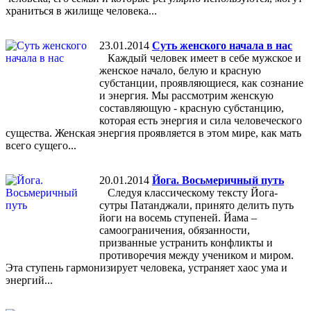
храниться в жилище человека...
23.01.2014
Суть женского начала в нас
Каждый человек имеет в себе мужское и
женское начало, белую и красную
субстанции, проявляющиеся, как сознание
и энергия. Мы рассмотрим женскую
составляющую - красную субстанцию,
которая есть энергия и сила человеческого
существа. Женская энергия проявляется в этом мире, как мать
всего сущего...
20.01.2014
Йога. Восьмеричный путь
Следуя классическому тексту Йога-
сутры Патанджали, принято делить путь
йоги на восемь ступеней. Йама –
самоограничения, обязанности,
призванные устранить конфликты и
противоречия между учеником и миром.
Эта ступень гармонизирует человека, устраняет хаос ума и
энергий...