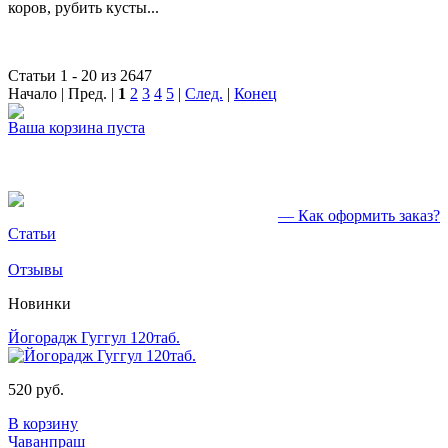
коров, рубить кусты...
Статьи 1 - 20 из 2647
Начало | Пред. |
1
2
3
4
5
|
След.
|
Конец
Ваша корзина пуста
— Как оформить заказ?
Статьи
Отзывы
Новинки
Йогорадж Гуггул 120таб.
520 руб.
В корзину
Чаванпраш