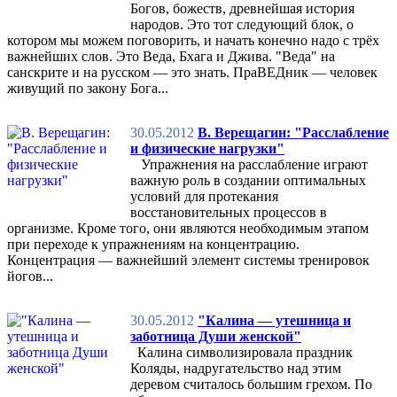
Богов, божеств, древнейшая история
народов. Это тот следующий блок, о
котором мы можем поговорить, и начать конечно надо с трёх
важнейших слов. Это Веда, Бхага и Джива. "Веда" на
санскрите и на русском — это знать. ПраВЕДник — человек
живущий по закону Бога...
30.05.2012
В. Верещагин: "Расслабление
и физические нагрузки"
Упражнения на расслабление играют
важную роль в создании оптимальных
условий для протекания
восстановительных процессов в
организме. Кроме того, они являются необходимым этапом
при переходе к упражнениям на концентрацию.
Концентрация — важнейший элемент системы тренировок
йогов...
30.05.2012
"Калина — утешница и
заботница Души женской"
Калина символизировала праздник
Коляды, надругательство над этим
деревом считалось большим грехом. По