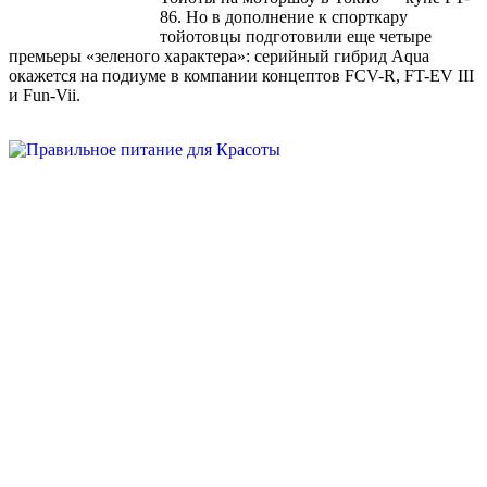
86. Но в дополнение к спорткару
тойотовцы подготовили еще четыре
премьеры «зеленого характера»: серийный гибрид Aqua
окажется на подиуме в компании концептов FCV-R, FT-EV III
и Fun-Vii.