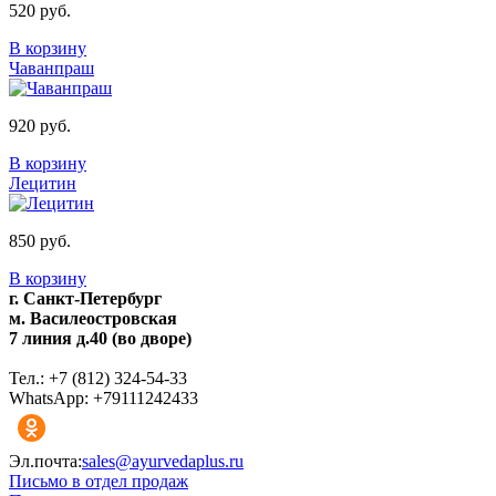
520 руб.
В корзину
Чаванпраш
920 руб.
В корзину
Лецитин
850 руб.
В корзину
г. Санкт-Петербург
м. Василеостровская
7 линия д.40 (во дворе)
Тел.: +7 (812) 324-54-33
WhatsApp: +79111242433
Эл.почта:
sales@ayurvedaplus.ru
Письмо в отдел продаж