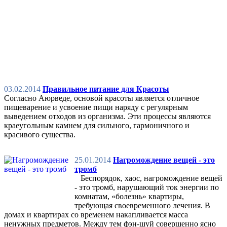
03.02.2014
Правильное питание для Красоты
Согласно Аюрведе, основой красоты является отличное
пищеварение и усвоение пищи наряду с регулярным
выведением отходов из организма. Эти процессы являются
краеугольным камнем для сильного, гармоничного и
красивого существа.
25.01.2014
Нагромождение вещей - это
тромб
Беспорядок, хаос, нагромождение вещей
- это тромб, нарушающий ток энергии по
комнатам, «болезнь» квартиры,
требующая своевременного лечения. В
домах и квартирах со временем накапливается масса
ненужных предметов. Между тем фэн-шуй совершенно ясно