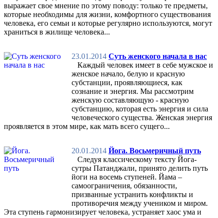
выражает свое мнение по этому поводу: только те предметы,
которые необходимы для жизни, комфортного существования
человека, его семьи и которые регулярно используются, могут
храниться в жилище человека...
23.01.2014
Суть женского начала в нас
Каждый человек имеет в себе мужское и
женское начало, белую и красную
субстанции, проявляющиеся, как
сознание и энергия. Мы рассмотрим
женскую составляющую - красную
субстанцию, которая есть энергия и сила
человеческого существа. Женская энергия
проявляется в этом мире, как мать всего сущего...
20.01.2014
Йога. Восьмеричный путь
Следуя классическому тексту Йога-
сутры Патанджали, принято делить путь
йоги на восемь ступеней. Йама –
самоограничения, обязанности,
призванные устранить конфликты и
противоречия между учеником и миром.
Эта ступень гармонизирует человека, устраняет хаос ума и