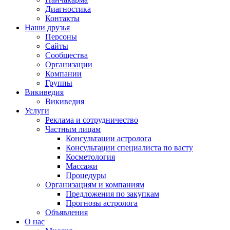
Диагностика
Контакты
Наши друзья
Персоны
Сайты
Сообщества
Организации
Компании
Группы
Викиведия
Викиведия
Услуги
Реклама и сотрудничество
Частным лицам
Консультации астролога
Консультации специалиста по васту
Косметология
Массажи
Процедуры
Организациям и компаниям
Предложения по закупкам
Прогнозы астролога
Объявления
О нас