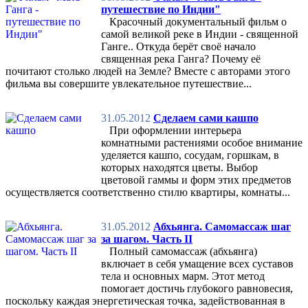
путешествие по Индии"
Красочный документальный фильм о
самой великой реке в Индии - священной
Ганге.. Откуда берёт своё начало
священная река Ганга? Почему её
почитают столько людей на Земле? Вместе с авторами этого
фильма вы совершите увлекательное путешествие...
31.05.2012
Сделаем сами кашпо
При оформлении интерьера
комнатными растениями особое внимание
уделяется кашпо, сосудам, горшкам, в
которых находятся цветы. Выбор
цветовой гаммы и форм этих предметов
осуществляется соответственно стилю квартиры, комнаты...
31.05.2012
Абхьянга. Самомассаж шаг
за шагом. Часть II
Полный самомассаж (абхьянга)
включает в себя умащение всех суставов
тела и основных марм. Этот метод
помогает достичь глубокого равновесия,
поскольку каждая энергетическая точка, задействованная в