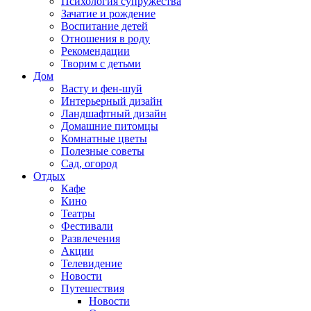
Психология супружества
Зачатие и рождение
Воспитание детей
Отношения в роду
Рекомендации
Творим с детьми
Дом
Васту и фен-шуй
Интерьерный дизайн
Ландшафтный дизайн
Домашние питомцы
Комнатные цветы
Полезные советы
Сад, огород
Отдых
Кафе
Кино
Театры
Фестивали
Развлечения
Акции
Телевидение
Новости
Путешествия
Новости