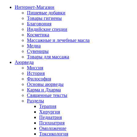
Интернет-Магазин
Пищевые добавки
Товары гигиены
Благовония
Индийские специи
Косметика
Массажные и лечебные масла
Медиа
Сувениры
Товары для массажа
Аюрведа
Миссия
История
Философия
Основы аюрведы
Карма и Дхарма
Священные тексты
Разделы
Терапия
Хирургия
Педиатрия
Психиатрия
Омоложение
Токсикология