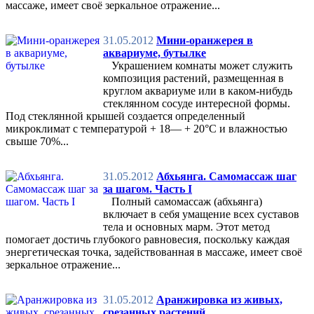
массаже, имеет своё зеркальное отражение...
31.05.2012
Мини-оранжерея в
аквариуме, бутылке
Украшением комнаты может служить
композиция растений, размещенная в
круглом аквариуме или в каком-нибудь
стеклянном сосуде интересной формы.
Под стеклянной крышей создается определенный
микроклимат с температурой + 18— + 20°С и влажностью
свыше 70%...
31.05.2012
Абхьянга. Самомассаж шаг
за шагом. Часть I
Полный самомассаж (абхьянга)
включает в себя умащение всех суставов
тела и основных марм. Этот метод
помогает достичь глубокого равновесия, поскольку каждая
энергетическая точка, задействованная в массаже, имеет своё
зеркальное отражение...
31.05.2012
Аранжировка из живых,
срезанных растений