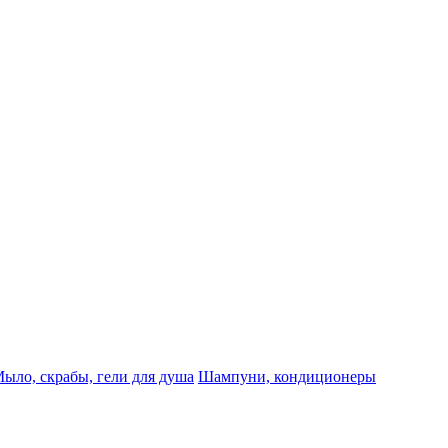
ыло, скрабы, гели для душа
Шампуни, кондиционеры