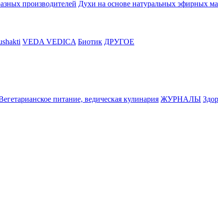
разных производителей
Духи на основе натуральных эфирных ма
shakti
VEDA VEDICA
Биотик
ДРУГОЕ
Вегетарианское питание, ведическая кулинария
ЖУРНАЛЫ
Здор