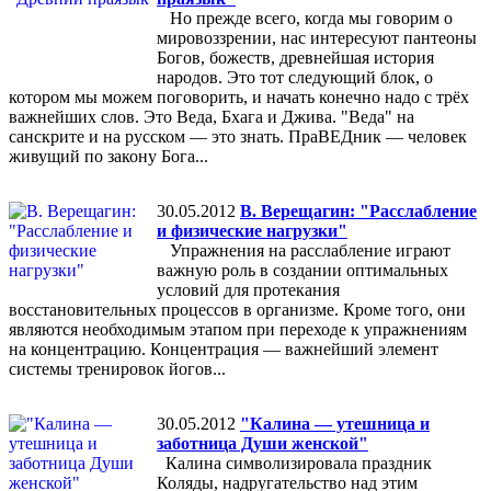
Но прежде всего, когда мы говорим о
мировоззрении, нас интересуют пантеоны
Богов, божеств, древнейшая история
народов. Это тот следующий блок, о
котором мы можем поговорить, и начать конечно надо с трёх
важнейших слов. Это Веда, Бхага и Джива. "Веда" на
санскрите и на русском — это знать. ПраВЕДник — человек
живущий по закону Бога...
30.05.2012
В. Верещагин: "Расслабление
и физические нагрузки"
Упражнения на расслабление играют
важную роль в создании оптимальных
условий для протекания
восстановительных процессов в организме. Кроме того, они
являются необходимым этапом при переходе к упражнениям
на концентрацию. Концентрация — важнейший элемент
системы тренировок йогов...
30.05.2012
"Калина — утешница и
заботница Души женской"
Калина символизировала праздник
Коляды, надругательство над этим