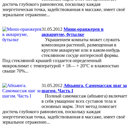
достичь глубокого равновесия, поскольку каждая
энергетическая точка, задействованная в массаже, имеет своё
зеркальное отражение...
31.05.2012
Мини-оранжерея в
аквариуме, бутылке
Украшением комнаты может служить
композиция растений, размещенная в
круглом аквариуме или в каком-нибудь
стеклянном сосуде интересной формы.
Под стеклянной крышей создается определенный
микроклимат с температурой + 18— + 20°С и влажностью
свыше 70%...
31.05.2012
Абхьянга. Самомассаж шаг за
шагом. Часть I
Полный самомассаж (абхьянга) включает
в себя умащение всех суставов тела и
основных марм. Этот метод помогает
достичь глубокого равновесия, поскольку каждая
энергетическая точка, задействованная в массаже, имеет своё
зеркальное отражение...