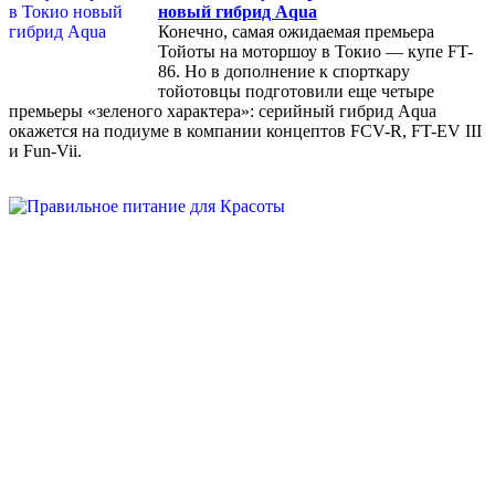
новый гибрид Aqua
Конечно, самая ожидаемая премьера
Тойоты на моторшоу в Токио — купе FT-
86. Но в дополнение к спорткару
тойотовцы подготовили еще четыре
премьеры «зеленого характера»: серийный гибрид Aqua
окажется на подиуме в компании концептов FCV-R, FT-EV III
и Fun-Vii.