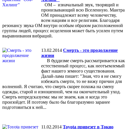
ОМ – изначальный звук, творящий и
пронизывающий всю Вселенную. Мантра
ОМ принадлежит всему человечеству,
всем нациям и все религиям. Благодаря
резонансу звука ОМ внутри особым образом расположенной
группы людей, процесс исцеления может быть усилен путем
выравнивания вибраций.
13.02.2014
Смерть - это продолжение
жизни
В буддизме смерть рассматривается как
естественный процесс, как неотъемлемый
факт нашего земного существования.
Далай-лама пишет: "Зная, что я не смогу
избежать смерти, то не вижу причин для
волнений. Я считаю, что смерть скорее похожа на смену
одежды, старой и изношенной, чем на окончательный уход.
Смерть непредсказуема: мы не знаем, как и когда это
произойдет. И поэтому было бы благоразумно заранее
подготовиться к ней...
11.02.2014
Toyota привезет в Токио