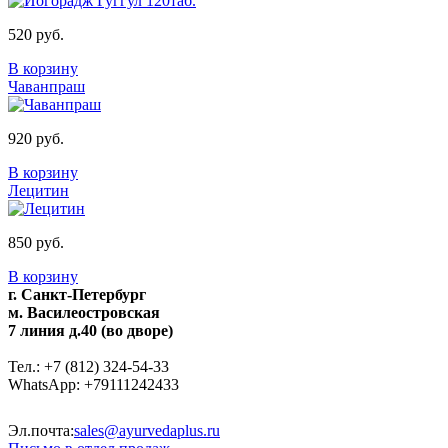
520 руб.
В корзину
Чаванпраш
920 руб.
В корзину
Лецитин
850 руб.
В корзину
г. Санкт-Петербург
м. Василеостровская
7 линия д.40 (во дворе)
Тел.: +7 (812) 324-54-33
WhatsApp: +79111242433
Эл.почта:
sales@ayurvedaplus.ru