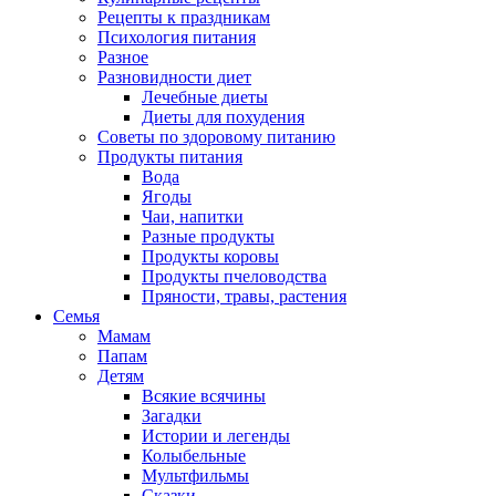
Рецепты к праздникам
Психология питания
Разное
Разновидности диет
Лечебные диеты
Диеты для похудения
Советы по здоровому питанию
Продукты питания
Вода
Ягоды
Чаи, напитки
Разные продукты
Продукты коровы
Продукты пчеловодства
Пряности, травы, растения
Семья
Мамам
Папам
Детям
Всякие всячины
Загадки
Истории и легенды
Колыбельные
Мультфильмы
Сказки