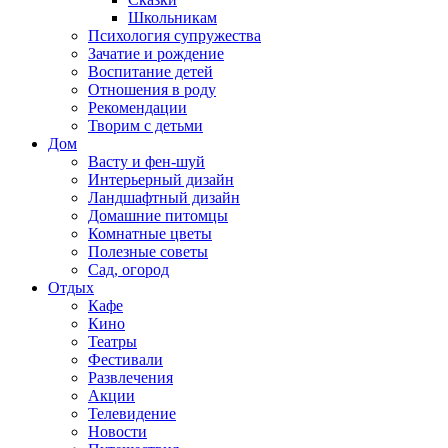
Школьникам
Психология супружества
Зачатие и рождение
Воспитание детей
Отношения в роду
Рекомендации
Творим с детьми
Дом
Васту и фен-шуй
Интерьерный дизайн
Ландшафтный дизайн
Домашние питомцы
Комнатные цветы
Полезные советы
Сад, огород
Отдых
Кафе
Кино
Театры
Фестивали
Развлечения
Акции
Телевидение
Новости