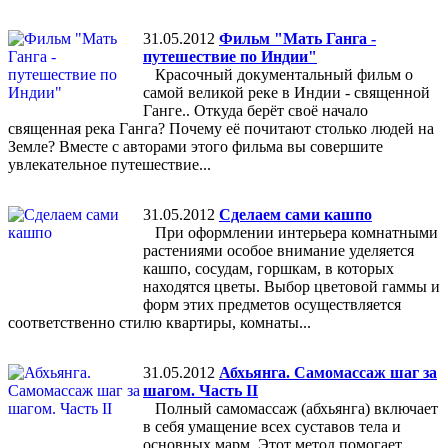
31.05.2012
Фильм "Мать Ганга -
путешествие по Индии"
Красочный документальный фильм о
самой великой реке в Индии - священной
Ганге.. Откуда берёт своё начало
священная река Ганга? Почему её почитают столько людей на
Земле? Вместе с авторами этого фильма вы совершите
увлекательное путешествие...
31.05.2012
Сделаем сами кашпо
При оформлении интерьера комнатными
растениями особое внимание уделяется
кашпо, сосудам, горшкам, в которых
находятся цветы. Выбор цветовой гаммы и
форм этих предметов осуществляется
соответственно стилю квартиры, комнаты...
31.05.2012
Абхьянга. Самомассаж шаг за
шагом. Часть II
Полный самомассаж (абхьянга) включает
в себя умащение всех суставов тела и
основных марм. Этот метод помогает