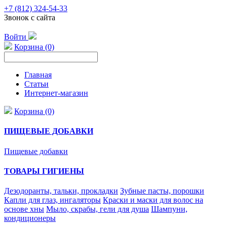
+7 (812) 324-54-33
Звонок с сайта
Войти
Корзина (0)
Главная
Статьи
Интернет-магазин
Корзина (0)
ПИЩЕВЫЕ ДОБАВКИ
Пищевые добавки
ТОВАРЫ ГИГИЕНЫ
Дезодоранты, тальки, прокладки
Зубные пасты, порошки
Капли для глаз, ингаляторы
Краски и маски для волос на
основе хны
Мыло, скрабы, гели для душа
Шампуни,
кондиционеры