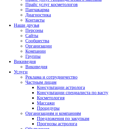
Прайс услуг косметологов
Панчакарма
Диагностика
Контакты
Наши друзья
Персоны
Сайты
Сообщества
Организации
Компании
Группы
Викиведия
Викиведия
Услуги
Реклама и сотрудничество
Частным лицам
Консультации астролога
Консультации специалиста по васту
Косметология
Массажи
Процедуры
Организациям и компаниям
Предложения по закупкам
Прогнозы астролога
Объявления