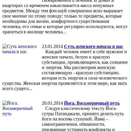
своевременного лечения. В домах и
квартирах со временем накапливается масса ненужных
предметов. Между тем фэн-шуй совершенно ясно выражает
свое мнение по этому поводу: только те предметы, которые
необходимы для жизни, комфортного существования
человека, его семьи и которые регулярно используются, могут
храниться в жилище человека...
23.01.2014
Суть женского начала в нас
Каждый человек имеет в себе мужское и
женское начало, белую и красную
субстанции, проявляющиеся, как сознание
и энергия. Мы рассмотрим женскую
составляющую - красную субстанцию,
которая есть энергия и сила человеческого
существа. Женская энергия проявляется в этом мире, как мать
всего сущего...
20.01.2014
Йога. Восьмеричный путь
Следуя классическому тексту Йога-
сутры Патанджали, принято делить путь
йоги на восемь ступеней. Йама –
самоограничения, обязанности,
призванные устранить конфликты и