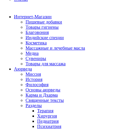
Интернет-Магазин
Пищевые добавки
Товары гигиены
Благовония
Индийские специи
Косметика
Массажные и лечебные масла
Медиа
Сувениры
Товары для массажа
Аюрведа
Миссия
История
Философия
Основы аюрведы
Карма и Дхарма
Священные тексты
Разделы
Терапия
Хирургия
Педиатрия
Психиатрия