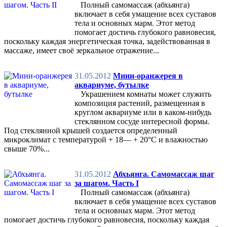
Полный самомассаж (абхьянга)
включает в себя умащение всех суставов
тела и основных марм. Этот метод
помогает достичь глубокого равновесия,
поскольку каждая энергетическая точка, задействованная в
массаже, имеет своё зеркальное отражение...
31.05.2012
Мини-оранжерея в
аквариуме, бутылке
Украшением комнаты может служить
композиция растений, размещенная в
круглом аквариуме или в каком-нибудь
стеклянном сосуде интересной формы.
Под стеклянной крышей создается определенный
микроклимат с температурой + 18— + 20°С и влажностью
свыше 70%...
31.05.2012
Абхьянга. Самомассаж шаг
за шагом. Часть I
Полный самомассаж (абхьянга)
включает в себя умащение всех суставов
тела и основных марм. Этот метод
помогает достичь глубокого равновесия, поскольку каждая