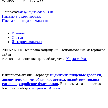
WhatsApp: +79111242433
Эл.почта:
sales@ayurvedaplus.ru
Письмо в отдел продаж
Письмо в интернет магазин
Главная
Статьи
Интернет-магазин
2009-2020 © Все права защищены. Использование материалов
сайта
только с разрешения правообладателя.
Карта сайта.
Интернет-магазин Аюрведа:
индийские пищевые добавки
,
аюрведическая лечебная косметика
,
индийские товары
гигиены
,
индийские благовония
.
В нашем магазине всегда
большой выбор
товаров из Индии
.