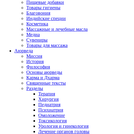
Пищевые добавки
Товары гигиены
Благовония
Индийские специи
Косметика
Массажные и лечебные масла
Медиа
Сувениры
Товары для массажа
Аюрведа
Миссия
История
Философия
Основы аюрведы
Карма и Дхарма
Священные тексты
Разделы
Терапия
Хирургия
Педиатрия
Психиатрия
Омоложение
Токсикология
Урология и гинекология
Лечение органов головы