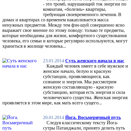
- это тромб, нарушающий ток энергии по
комнатам, «болезнь» квартиры,
требующая своевременного лечения. В
домах и квартирах со временем накапливается масса
ненужных предметов. Между тем фэн-шуй совершенно ясно
выражает свое мнение по этому поводу: только те предметы,
которые необходимы для жизни, комфортного существования
человека, его семьи и которые регулярно используются, могут
храниться в жилище человека...
23.01.2014
Суть женского начала в нас
Каждый человек имеет в себе мужское и
женское начало, белую и красную
субстанции, проявляющиеся, как
сознание и энергия. Мы рассмотрим
женскую составляющую - красную
субстанцию, которая есть энергия и сила
человеческого существа. Женская энергия
проявляется в этом мире, как мать всего сущего...
20.01.2014
Йога. Восьмеричный путь
Следуя классическому тексту Йога-
сутры Патанджали, принято делить путь