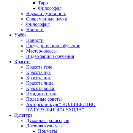
Таро
Философия
Наука и духовность
Современные науки
Философия
Новости
Учёба
Новости
Государственное обучение
Мастер-классы
Видео записи обучения
Красота
Красота тела
Красота рук
Красота ног
Красота лица
Красота волос
Имидж и стиль
Полезные советы
Авторский курс" ВОЛШЕБСТВО
НАТУРАЛЬНОГО УХОДА"
Культура
Духовная философия
Древняя культура
Приметы