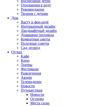
Воспитание детей
Отношения в роду
Рекомендации
Творим с детьми
Дом
Васту и фен-шуй
Интерьерный дизайн
Ландшафтный дизайн
Домашние питомцы
Комнатные цветы
Полезные советы
Сад, огород
Отдых
Кафе
Кино
Театры
Фестивали
Развлечения
Акции
Телевидение
Новости
Путешествия
Новости
Острова
Места силы