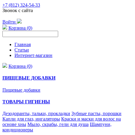
+7 (812) 324-54-33
Звонок с сайта
Войти
Корзина (0)
Главная
Статьи
Интернет-магазин
Корзина (0)
ПИЩЕВЫЕ ДОБАВКИ
Пищевые добавки
ТОВАРЫ ГИГИЕНЫ
Дезодоранты, тальки, прокладки
Зубные пасты, порошки
Капли для глаз, ингаляторы
Краски и маски для волос на
основе хны
Мыло, скрабы, гели для душа
Шампуни,
кондиционеры