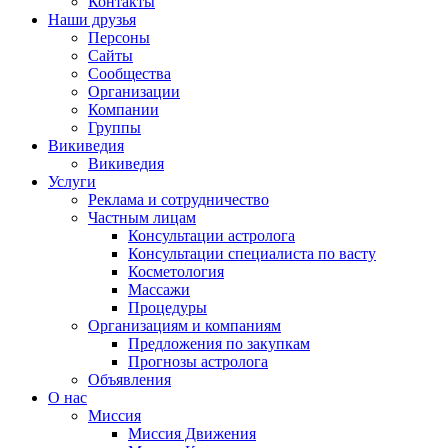
Контакты
Наши друзья
Персоны
Сайты
Сообщества
Организации
Компании
Группы
Викиведия
Викиведия
Услуги
Реклама и сотрудничество
Частным лицам
Консультации астролога
Консультации специалиста по васту
Косметология
Массажи
Процедуры
Организациям и компаниям
Предложения по закупкам
Прогнозы астролога
Объявления
О нас
Миссия
Миссия Движения