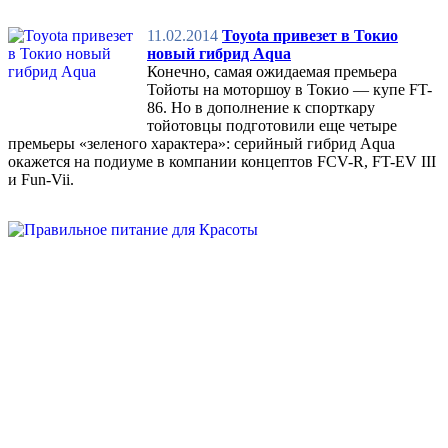
11.02.2014
Toyota привезет в Токио
новый гибрид Aqua
Конечно, самая ожидаемая премьера
Тойоты на моторшоу в Токио — купе FT-
86. Но в дополнение к спорткару
тойотовцы подготовили еще четыре
премьеры «зеленого характера»: серийный гибрид Aqua
окажется на подиуме в компании концептов FCV-R, FT-EV III
и Fun-Vii.