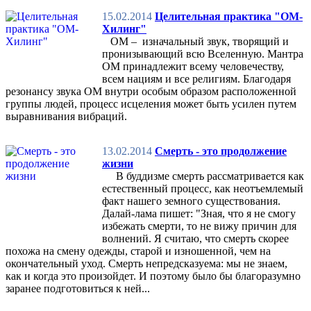
15.02.2014
Целительная практика "ОМ-
Хилинг"
ОМ – изначальный звук, творящий и
пронизывающий всю Вселенную. Мантра
ОМ принадлежит всему человечеству,
всем нациям и все религиям. Благодаря
резонансу звука ОМ внутри особым образом расположенной
группы людей, процесс исцеления может быть усилен путем
выравнивания вибраций.
13.02.2014
Смерть - это продолжение
жизни
В буддизме смерть рассматривается как
естественный процесс, как неотъемлемый
факт нашего земного существования.
Далай-лама пишет: "Зная, что я не смогу
избежать смерти, то не вижу причин для
волнений. Я считаю, что смерть скорее
похожа на смену одежды, старой и изношенной, чем на
окончательный уход. Смерть непредсказуема: мы не знаем,
как и когда это произойдет. И поэтому было бы благоразумно
заранее подготовиться к ней...