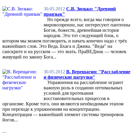
30.05.2012
С.В. Зюзько: "Древний
праязык"
Но прежде всего, когда мы говорим о
мировоззрении, нас интересуют пантеоны
Богов, божеств, древнейшая история
народов. Это тот следующий блок, о
котором мы можем поговорить, и начать конечно надо с трёх
важнейших слов. Это Веда, Бхага и Джива. "Веда" на
санскрите и на русском — это знать. ПраВЕДник — человек
живущий по закону Бога...
30.05.2012
В. Верещагин: "Расслабление
и физические нагрузки"
Упражнения на расслабление играют
важную роль в создании оптимальных
условий для протекания
восстановительных процессов в
организме. Кроме того, они являются необходимым этапом
при переходе к упражнениям на концентрацию.
Концентрация — важнейший элемент системы тренировок
йогов...