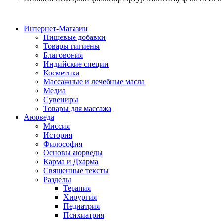
Интернет-Магазин
Пищевые добавки
Товары гигиены
Благовония
Индийские специи
Косметика
Массажные и лечебные масла
Медиа
Сувениры
Товары для массажа
Аюрведа
Миссия
История
Философия
Основы аюрведы
Карма и Дхарма
Священные тексты
Разделы
Терапия
Хирургия
Педиатрия
Психиатрия