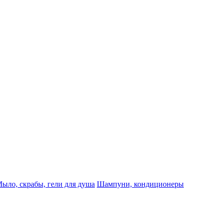
ыло, скрабы, гели для душа
Шампуни, кондиционеры