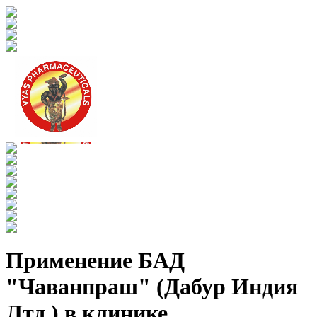
Применение БАД
"Чаванпраш" (Дабур Индия
Лтд.) в клинике