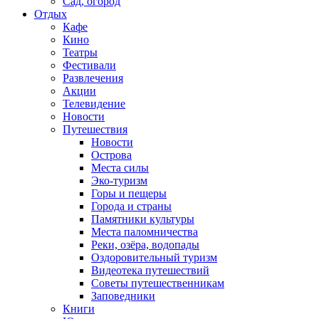
Сад, огород
Отдых
Кафе
Кино
Театры
Фестивали
Развлечения
Акции
Телевидение
Новости
Путешествия
Новости
Острова
Места силы
Эко-туризм
Горы и пещеры
Города и страны
Памятники культуры
Места паломничества
Реки, озёра, водопады
Оздоровительный туризм
Видеотека путешествий
Советы путешественникам
Заповедники
Книги