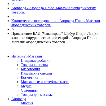
>
Аюрведа - Аюрведа Плюс. Магазин аюрведических
товаров.
>
Клинические исследования - Аюрведа Плюс. Магазин
аюрведических товаров.
>
Применение БАД "Чаванпраш" (Дабур Индия Лтд.) в
клинике хирургических инфекций - Аюрведа Плюс.
Магазин аюрведических товаров.
Интернет-Магазин
Пищевые добавки
Товары гигиены
Благовония
Индийские специи
Косметика
Массажные и лечебные масла
Медиа
Сувениры
Товары для массажа
Аюрведа
Миссия