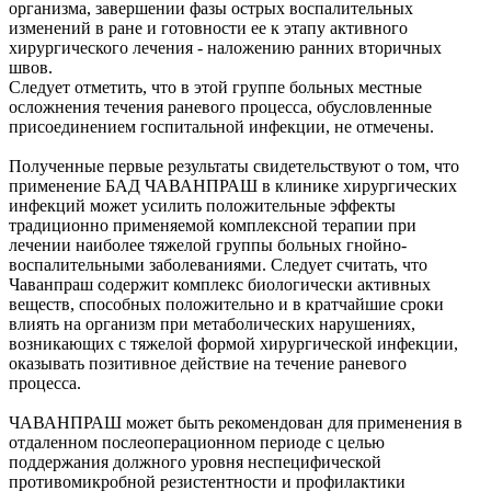
организма, завершении фазы острых воспалительных
изменений в ране и готовности ее к этапу активного
хирургического лечения - наложению ранних вторичных
швов.
Следует отметить, что в этой группе больных местные
осложнения течения раневого процесса, обусловленные
присоединением госпитальной инфекции, не отмечены.
Полученные первые результаты свидетельствуют о том, что
применение БАД ЧАВАНПРАШ в клинике хирургических
инфекций может усилить положительные эффекты
традиционно применяемой комплексной терапии при
лечении наиболее тяжелой группы больных гнойно-
воспалительными заболеваниями. Следует считать, что
Чаванпраш содержит комплекс биологически активных
веществ, способных положительно и в кратчайшие сроки
влиять на организм при метаболических нарушениях,
возникающих с тяжелой формой хирургической инфекции,
оказывать позитивное действие на течение раневого
процесса.
ЧАВАНПРАШ может быть рекомендован для применения в
отдаленном послеоперационном периоде с целью
поддержания должного уровня неспецифической
противомикробной резистентности и профилактики