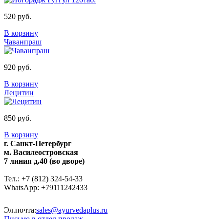
520 руб.
В корзину
Чаванпраш
920 руб.
В корзину
Лецитин
850 руб.
В корзину
г. Санкт-Петербург
м. Василеостровская
7 линия д.40 (во дворе)
Тел.: +7 (812) 324-54-33
WhatsApp: +79111242433
Эл.почта:
sales@ayurvedaplus.ru
Письмо в отдел продаж