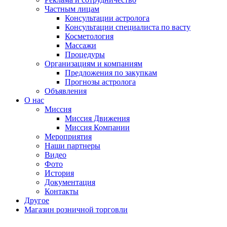
Частным лицам
Консультации астролога
Консультации специалиста по васту
Косметология
Массажи
Процедуры
Организациям и компаниям
Предложения по закупкам
Прогнозы астролога
Объявления
О нас
Миссия
Миссия Движения
Миссия Компании
Мероприятия
Наши партнеры
Видео
Фото
История
Документация
Контакты
Другое
Магазин розничной торговли