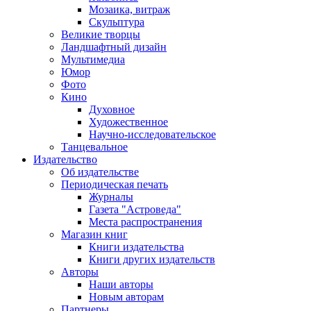
Мозаика, витраж
Скульптура
Великие творцы
Ландшафтный дизайн
Мультимедиа
Юмор
Фото
Кино
Духовное
Художественное
Научно-исследовательское
Танцевальное
Издательство
Об издательстве
Периодическая печать
Журналы
Газета "Астроведа"
Места распространения
Магазин книг
Книги издательства
Книги других издательств
Авторы
Наши авторы
Новым авторам
Партнеры