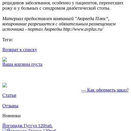
рецидивов заболевания, особенно у пациентов, перенесших
рожу и у больных с синдромом диабетической стопы.
Материал предоставлен компанией "Аюрведа Плюс",
копирование разрешается с обязательным размещением
источника - портал Аюрведы http://www.avplus.ru/
Теги:
Возврат к списку
Ваша корзина пуста
— Как оформить заказ?
Статьи
Отзывы
Новинки
Йогорадж Гуггул 120таб.