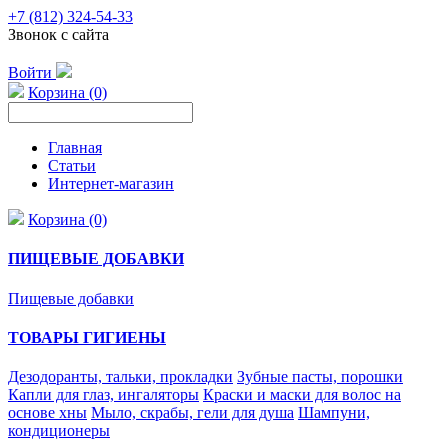
+7 (812) 324-54-33
Звонок с сайта
Войти
Корзина (0)
Главная
Статьи
Интернет-магазин
Корзина (0)
ПИЩЕВЫЕ ДОБАВКИ
Пищевые добавки
ТОВАРЫ ГИГИЕНЫ
Дезодоранты, тальки, прокладки
Зубные пасты, порошки
Капли для глаз, ингаляторы
Краски и маски для волос на
основе хны
Мыло, скрабы, гели для душа
Шампуни,
кондиционеры