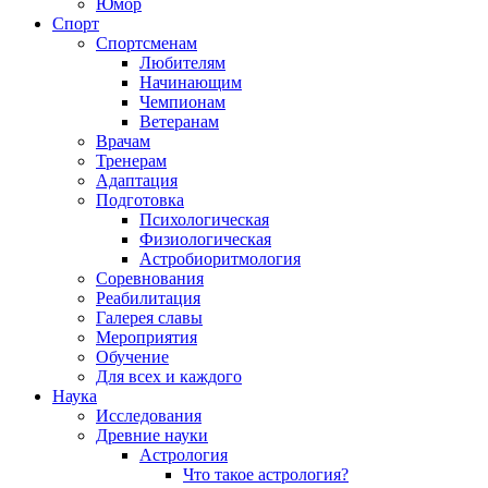
Юмор
Спорт
Спортсменам
Любителям
Начинающим
Чемпионам
Ветеранам
Врачам
Тренерам
Адаптация
Подготовка
Психологическая
Физиологическая
Астробиоритмология
Соревнования
Реабилитация
Галерея славы
Мероприятия
Обучение
Для всех и каждого
Наука
Исследования
Древние науки
Астрология
Что такое астрология?