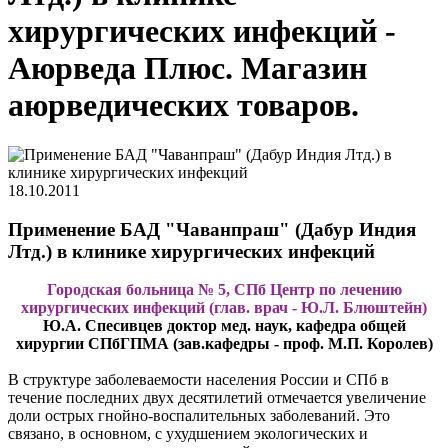
хирургических инфекций -
Аюрведа Плюс. Магазин
аюрведических товаров.
18.10.2011
Применение БАД "Чаванпраш" (Дабур Индия
Лтд.) в клинике хирургических инфекций
Городская больница № 5, СПб Центр по лечению
хирургических инфекций (глав. врач - Ю.Л. Блюштейн)
Ю.А. Спесивцев доктор мед. наук, кафедра общей
хирургии СПбГПМА (зав.кафедры - проф. М.П. Королев)
В структуре заболеваемости населения России и СПб в
течение последних двух десятилетий отмечается увеличение
доли острых гнойно-воспалительных заболеваний. Это
связано, в основном, с ухудшением экологических и