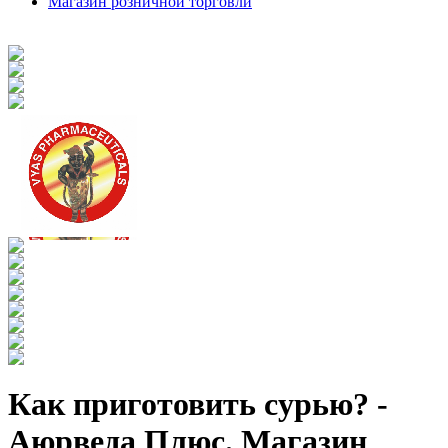
Магазин розничной торговли
Как приготовить сурью? -
Аюрведа Плюс. Магазин