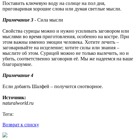
Поставить ключевую воду на солнце на пол дня,
приговаривая хорошие слова или думая светлые мысли.
Примечание 3
- Сила мысли
Свойства сурицы можно и нужно усиливать заговором или
мыслями во время приготовления, особенно на костре. При
этом важны именно эмоции человека. Хотите лечить –
заговаривайте на исцеление; хотите силы или знания –
мыслите об этом. Сурицей можно не только вылечить, но и
убить, соответственно заговорив её. Мы же надеемся на ваше
благоразумие.
Примечание 4
Если добавть Шалфей – получится снотворное.
Источник:
naturalworld.ru
Теги:
Возврат к списку