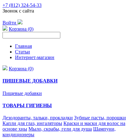
+7 (812) 324-54-33
Звонок с сайта
Войти
Корзина (0)
Главная
Статьи
Интернет-магазин
Корзина (0)
ПИЩЕВЫЕ ДОБАВКИ
Пищевые добавки
ТОВАРЫ ГИГИЕНЫ
Дезодоранты, тальки, прокладки
Зубные пасты, порошки
Капли для глаз, ингаляторы
Краски и маски для волос на
основе хны
Мыло, скрабы, гели для душа
Шампуни,
кондиционеры