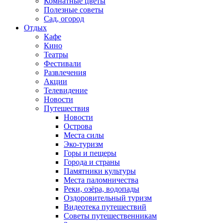
Комнатные цветы
Полезные советы
Сад, огород
Отдых
Кафе
Кино
Театры
Фестивали
Развлечения
Акции
Телевидение
Новости
Путешествия
Новости
Острова
Места силы
Эко-туризм
Горы и пещеры
Города и страны
Памятники культуры
Места паломничества
Реки, озёра, водопады
Оздоровительный туризм
Видеотека путешествий
Советы путешественникам