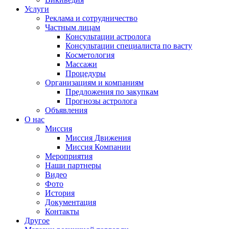
Услуги
Реклама и сотрудничество
Частным лицам
Консультации астролога
Консультации специалиста по васту
Косметология
Массажи
Процедуры
Организациям и компаниям
Предложения по закупкам
Прогнозы астролога
Объявления
О нас
Миссия
Миссия Движения
Миссия Компании
Мероприятия
Наши партнеры
Видео
Фото
История
Документация
Контакты
Другое