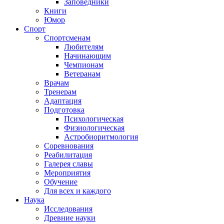
Заповедники
Книги
Юмор
Спорт
Спортсменам
Любителям
Начинающим
Чемпионам
Ветеранам
Врачам
Тренерам
Адаптация
Подготовка
Психологическая
Физиологическая
Астробиоритмология
Соревнования
Реабилитация
Галерея славы
Мероприятия
Обучение
Для всех и каждого
Наука
Исследования
Древние науки