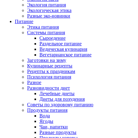
Экология питания
Экологическая этика
Разные эко-новинки
Питание
Этика питания
Системы питания
Сыроедение
Раздельное питание
Ведическая кулинария
Вегетарианское питание
Заготовки на зиму
Кулинарные рецепты
Рецепты к праздникам
Психология питания
Разное
Разновидности диет
Лечебные диеты
Диеты для похудения
Советы по здоровому питанию
Продукты питания
Вода
Ягоды
Чаи, напитки
Разные продукты
Продукты коровы