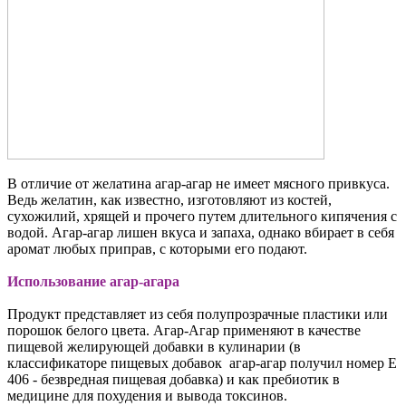
В отличие от желатина агар-агар не имеет мясного привкуса.
Ведь желатин, как известно, изготовляют из костей,
сухожилий, хрящей и прочего путем длительного кипячения с
водой. Агар-агар лишен вкуса и запаха, однако вбирает в себя
аромат любых приправ, с которыми его подают.
Использование агар-агара
Продукт представляет из себя полупрозрачные пластики или
порошок белого цвета. Агар-Агар применяют в качестве
пищевой желирующей добавки в кулинарии (в
классификаторе пищевых добавок aгар-агар получил номер E
406 - безвредная пищевая добавка) и как пребиотик в
медицине для похудения и вывода токсинов.