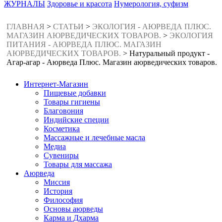
ЖУРНАЛЫ
Здоровье и красота
Нумерология, суфизм
ГЛАВНАЯ
>
СТАТЬИ
>
ЭКОЛОГИЯ - АЮРВЕДА ПЛЮС.
МАГАЗИН АЮРВЕДИЧЕСКИХ ТОВАРОВ.
>
ЭКОЛОГИЯ
ПИТАНИЯ - АЮРВЕДА ПЛЮС. МАГАЗИН
АЮРВЕДИЧЕСКИХ ТОВАРОВ.
>
Натуральный продукт -
Агар-агар - Аюрведа Плюс. Магазин аюрведических товаров.
Интернет-Магазин
Пищевые добавки
Товары гигиены
Благовония
Индийские специи
Косметика
Массажные и лечебные масла
Медиа
Сувениры
Товары для массажа
Аюрведа
Миссия
История
Философия
Основы аюрведы
Карма и Дхарма