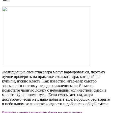
Желирующие свойства агара могут варьироваться, поэтому
лучше проверить на практике сколько агара, который вы
купили, нужно класть. Как известно, агар-агар быстро
застывает и поэтому перед охлаждением всей смеси,
поместите чайную ложку с небольшим количеством смеси в
морозилку на полминуты. Если смесь застыла, агара
достаточно, если нет, надо добавить еще: порошок растворите
в небольшом количестве жидкости и добавьте к общей смеси.
Рецепты аюрведических блюд из агар-агара