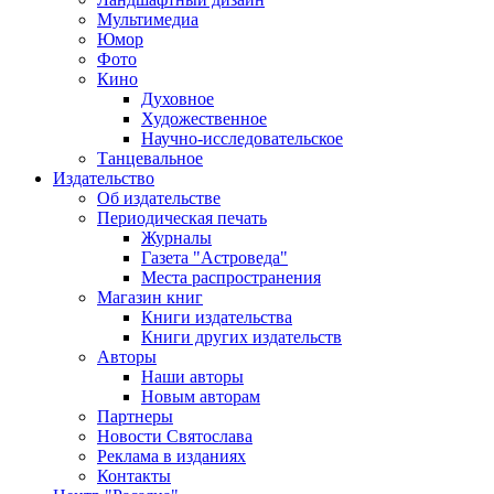
Мультимедиа
Юмор
Фото
Кино
Духовное
Художественное
Научно-исследовательское
Танцевальное
Издательство
Об издательстве
Периодическая печать
Журналы
Газета "Астроведа"
Места распространения
Магазин книг
Книги издательства
Книги других издательств
Авторы
Наши авторы
Новым авторам
Партнеры
Новости Святослава
Реклама в изданиях
Контакты