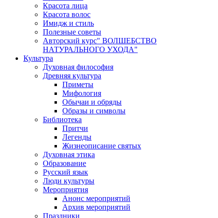
Красота лица
Красота волос
Имидж и стиль
Полезные советы
Авторский курс" ВОЛШЕБСТВО
НАТУРАЛЬНОГО УХОДА"
Культура
Духовная философия
Древняя культура
Приметы
Мифология
Обычаи и обряды
Образы и символы
Библиотека
Притчи
Легенды
Жизнеописание святых
Духовная этика
Образование
Русский язык
Люди культуры
Мероприятия
Анонс мероприятий
Архив мероприятий
Праздники