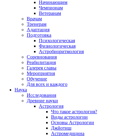
Начинающим
Чемпионам
Ветеранам
Врачам
Тренерам
Адаптация
Подготовка
Психологическая
Физиологическая
Астробиоритмология
Соревнования
Реабилитация
Галерея славы
Мероприятия
Обучение
Для всех и каждого
Наука
Исследования
Древние науки
Астрология
Что такое астрология?
Виды астрологии
Основы Астрологии
Джйотиш
Астромедицина