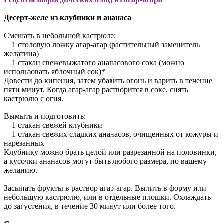
Десерт-желе из клубники и ананаса
Смешать в небольшой кастрюле:
1 столовую ложку агар-агар (растительный заменитель
желатина)
1 стакан свежевыжатого ананасового сока (можно
использовать яблочный сок)*
Довести до кипения, затем убавить огонь и варить в течение
пяти минут. Когда агар-агар растворится в соке, снять
кастрюлю с огня.
Вымыть и подготовить:
1 стакан свежей клубники
1 стакан свежих сладких ананасов, очищенных от кожуры и
нарезанных
Клубнику можно брать целой или разрезанной на половинки,
а кусочки ананасов могут быть любого размера, по вашему
желанию.
Засыпать фрукты в раствор агар-агар. Вылить в форму или
небольшую кастрюлю, или в отдельные плошки. Охлаждать
до загустения, в течение 30 минут или более того.