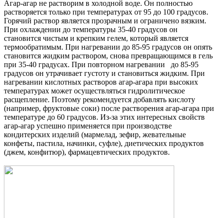
Агар-агар не растворим в холодной воде. Он полностью
растворяется только при температурах от 95 до 100 градусов.
Горячий раствор является прозрачным и ограничено вязким.
При охлаждении до температуры 35-40 градусов он
становится чистым и крепким гелем, который является
термообратимым. При нагревании до 85-95 градусов он опять
становится жидким раствором, снова превращающимся в гель
при 35-40 градусах. При повторном нагревании до 85-95
градусов он утрачивает густоту и становиться жидким. При
нагревании кислотных растворов агар-агара при высоких
температурах может осуществляться гидролитическое
расщепление. Поэтому рекомендуется добавлять кислоту
(например, фруктовые соки) после растворения агар-агара при
температуре до 60 градусов. Из-за этих интересных свойств
агар-агар успешно применяется при производстве
кондитерских изделий (мармелад, зефир, жевательные
конфеты, пастила, начинки, суфле), диетических продуктов
(джем, конфитюр), фармацевтических продуктов.