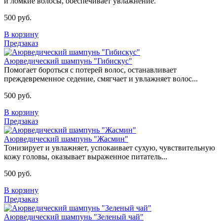
и ломкие волосы, обеспечивает увлажнение.
500 руб.
В корзину
Предзаказ
Аюрведический шампунь "Гибискус"
Помогает бороться с потерей волос, останавливает
преждевременное седение, смягчает и увлажняет волос...
500 руб.
В корзину
Предзаказ
Аюрведический шампунь "Жасмин"
Тонизирует и увлажняет, успокаивает сухую, чувствительную
кожу головы, оказывает выраженное питатель...
500 руб.
В корзину
Предзаказ
Аюрведический шампунь "Зеленый чай"