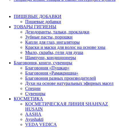
ПИЩЕВЫЕ ДОБАВКИ
Пищевые добавки
ТОВАРЫ ГИГИЕНЫ
Дезодоранты, тальки, прокладки
Зубные пасты, порошки
Капли для глаз, ингаляторы
Краски и маски для волос на основе хны
Мыло, скрабы, гели для душа
Шампуни, кондиционеры
Благовония, книги, сувениры
Благовония «Пушкар»
Благовония «Рамакришна»
Благовония разных производителей
Духи на основе натуральных эфирных масел
Специи
Сувениры
КОСМЕТИКА
КОСМЕТИЧЕСКАЯ ЛИНИЯ SHAHNAZ
HUSAIN
AASHA
Ayushakti
VEDA VEDICA