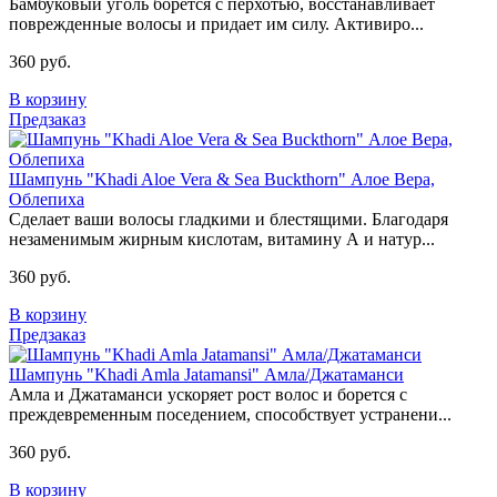
Бамбуковый уголь борется с перхотью, восстанавливает
поврежденные волосы и придает им силу. Активиро...
360 руб.
В корзину
Предзаказ
Шампунь "Khadi Aloe Vera & Sea Buckthorn" Алое Вера,
Облепиха
Сделает ваши волосы гладкими и блестящими. Благодаря
незаменимым жирным кислотам, витамину А и натур...
360 руб.
В корзину
Предзаказ
Шампунь "Khadi Amla Jatamansi" Амла/Джатаманси
Амла и Джатаманси ускоряет рост волос и борется с
преждевременным поседением, способствует устранени...
360 руб.
В корзину