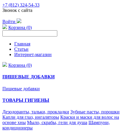
+7 (812) 324-54-33
Звонок с сайта
Войти
Корзина (0)
Главная
Статьи
Интернет-магазин
Корзина (0)
ПИЩЕВЫЕ ДОБАВКИ
Пищевые добавки
ТОВАРЫ ГИГИЕНЫ
Дезодоранты, тальки, прокладки
Зубные пасты, порошки
Капли для глаз, ингаляторы
Краски и маски для волос на
основе хны
Мыло, скрабы, гели для душа
Шампуни,
кондиционеры