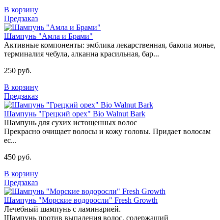
В корзину
Предзаказ
Шампунь "Амла и Брами"
Активные компоненты: эмблика лекарственная, бакопа монье,
терминалия чебула, алканна красильная, бар...
250 руб.
В корзину
Предзаказ
Шампунь "Грецкий орех" Bio Walnut Bark
Шампунь для сухих истощенных волос
Прекрасно очищает волосы и кожу головы. Придает волосам
ес...
450 руб.
В корзину
Предзаказ
Шампунь "Морские водоросли" Fresh Growth
Лечебный шампунь с ламинарией.
Шампунь против выпадения волос, содержащий