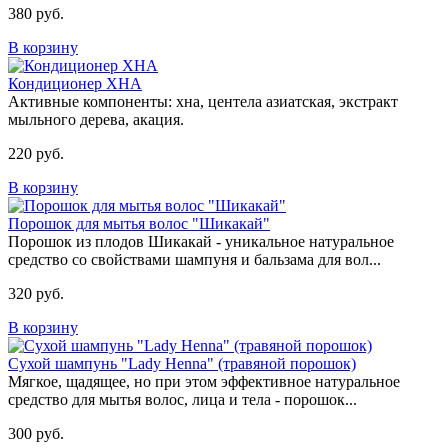
380 руб.
В корзину
Кондиционер ХНА
Активные компоненты: хна, центела азиатская, экстракт
мыльного дерева, акация.
220 руб.
В корзину
Порошок для мытья волос "Шикакай"
Порошок из плодов Шикакай - уникальное натуральное
средство со свойствами шампуня и бальзама для вол...
320 руб.
В корзину
Сухой шампунь "Lady Henna" (травяной порошок)
Мягкое, щадящее, но при этом эффективное натуральное
средство для мытья волос, лица и тела - порошок...
300 руб.