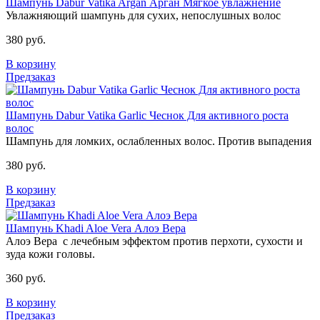
Шампунь Dabur Vatika Argan Арган Мягкое увлажнение
Увлажняющий шампунь для сухих, непослушных волос
380 руб.
В корзину
Предзаказ
Шампунь Dabur Vatika Garlic Чеснок Для активного роста
волос
Шампунь для ломких, ослабленных волос. Против выпадения
380 руб.
В корзину
Предзаказ
Шампунь Khadi Aloe Vera Алоэ Вера
Алоэ Вера с лечебным эффектом против перхоти, сухости и
зуда кожи головы.
360 руб.
В корзину
Предзаказ