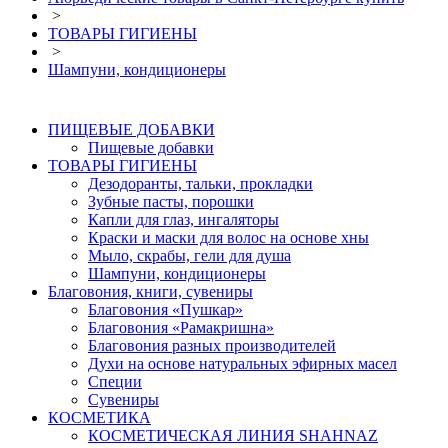
>
ТОВАРЫ ГИГИЕНЫ
>
Шампуни, кондиционеры
ПИЩЕВЫЕ ДОБАВКИ
Пищевые добавки
ТОВАРЫ ГИГИЕНЫ
Дезодоранты, тальки, прокладки
Зубные пасты, порошки
Капли для глаз, ингаляторы
Краски и маски для волос на основе хны
Мыло, скрабы, гели для душа
Шампуни, кондиционеры
Благовония, книги, сувениры
Благовония «Пушкар»
Благовония «Рамакришна»
Благовония разных производителей
Духи на основе натуральных эфирных масел
Специи
Сувениры
КОСМЕТИКА
КОСМЕТИЧЕСКАЯ ЛИНИЯ SHAHNAZ