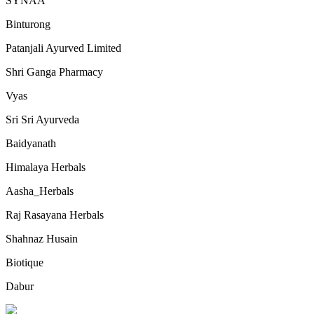
SYNAA
Binturong
Patanjali Ayurved Limited
Shri Ganga Pharmacy
Vyas
Sri Sri Ayurveda
Baidyanath
Himalaya Herbals
Aasha_Herbals
Raj Rasayana Herbals
Shahnaz Husain
Biotique
Dabur