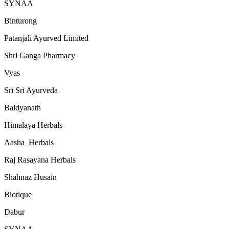
SYNAA
Binturong
Patanjali Ayurved Limited
Shri Ganga Pharmacy
Vyas
Sri Sri Ayurveda
Baidyanath
Himalaya Herbals
Aasha_Herbals
Raj Rasayana Herbals
Shahnaz Husain
Biotique
Dabur