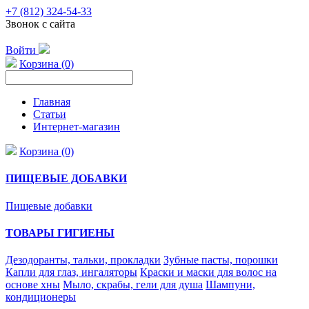
+7 (812) 324-54-33
Звонок с сайта
Войти
Корзина (0)
Главная
Статьи
Интернет-магазин
Корзина (0)
ПИЩЕВЫЕ ДОБАВКИ
Пищевые добавки
ТОВАРЫ ГИГИЕНЫ
Дезодоранты, тальки, прокладки
Зубные пасты, порошки
Капли для глаз, ингаляторы
Краски и маски для волос на
основе хны
Мыло, скрабы, гели для душа
Шампуни,
кондиционеры