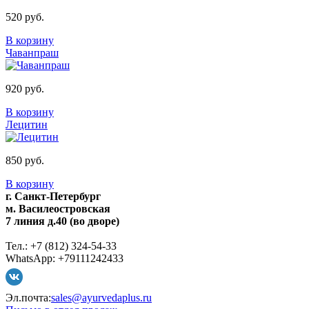
520 руб.
В корзину
Чаванпраш
920 руб.
В корзину
Лецитин
850 руб.
В корзину
г. Санкт-Петербург
м. Василеостровская
7 линия д.40 (во дворе)
Тел.: +7 (812) 324-54-33
WhatsApp: +79111242433
Эл.почта:
sales@ayurvedaplus.ru