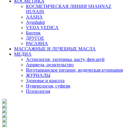
КОСМЕТИКА
КОСМЕТИЧЕСКАЯ ЛИНИЯ SHAHNAZ
HUSAIN
AASHA
Ayushakti
VEDA VEDICA
Биотик
ДРУГОЕ
РАСАЯНА
МАССАЖНЫЕ И ЛЕЧЕБНЫЕ МАСЛА
МЕДИА
Астрология, эзотерика, васту, фен-шуй
Аюрведа, целительство
Вегетарианское питание, ведическая кулинария
ЖУРНАЛЫ
Здоровье и красота
Нумерология, суфизм
Психология