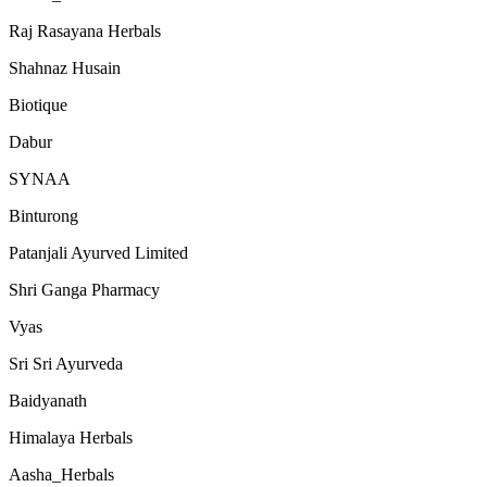
Raj Rasayana Herbals
Shahnaz Husain
Biotique
Dabur
SYNAA
Binturong
Patanjali Ayurved Limited
Shri Ganga Pharmacy
Vyas
Sri Sri Ayurveda
Baidyanath
Himalaya Herbals
Aasha_Herbals