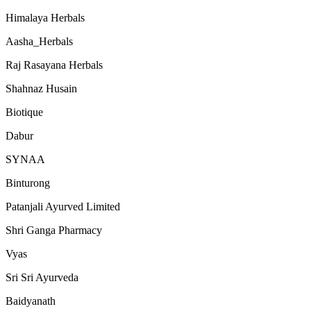
Himalaya Herbals
Aasha_Herbals
Raj Rasayana Herbals
Shahnaz Husain
Biotique
Dabur
SYNAA
Binturong
Patanjali Ayurved Limited
Shri Ganga Pharmacy
Vyas
Sri Sri Ayurveda
Baidyanath