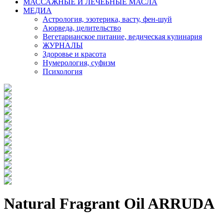
МАССАЖНЫЕ И ЛЕЧЕБНЫЕ МАСЛА
МЕДИА
Астрология, эзотерика, васту, фен-шуй
Аюрведа, целительство
Вегетарианское питание, ведическая кулинария
ЖУРНАЛЫ
Здоровье и красота
Нумерология, суфизм
Психология
Natural Fragrant Oil ARRUDA