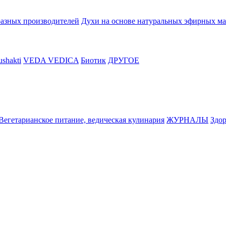
разных производителей
Духи на основе натуральных эфирных ма
shakti
VEDA VEDICA
Биотик
ДРУГОЕ
Вегетарианское питание, ведическая кулинария
ЖУРНАЛЫ
Здор