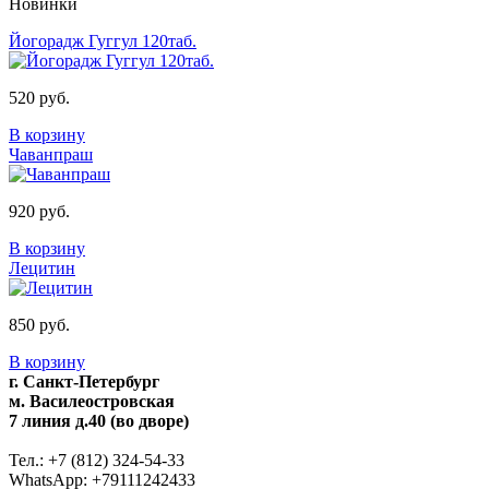
Новинки
Йогорадж Гуггул 120таб.
520 руб.
В корзину
Чаванпраш
920 руб.
В корзину
Лецитин
850 руб.
В корзину
г. Санкт-Петербург
м. Василеостровская
7 линия д.40 (во дворе)
Тел.: +7 (812) 324-54-33
WhatsApp: +79111242433