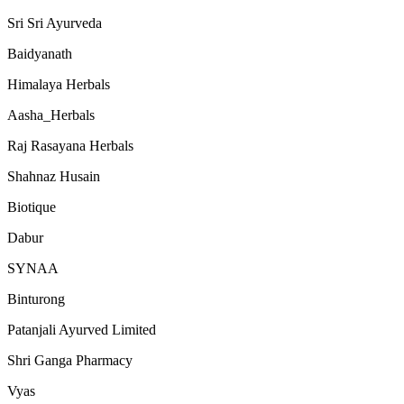
Sri Sri Ayurveda
Baidyanath
Himalaya Herbals
Aasha_Herbals
Raj Rasayana Herbals
Shahnaz Husain
Biotique
Dabur
SYNAA
Binturong
Patanjali Ayurved Limited
Shri Ganga Pharmacy
Vyas