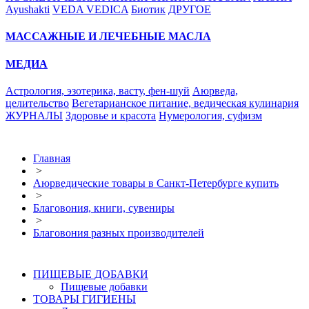
Ayushakti
VEDA VEDICA
Биотик
ДРУГОЕ
МАССАЖНЫЕ И ЛЕЧЕБНЫЕ МАСЛА
МЕДИА
Астрология, эзотерика, васту, фен-шуй
Аюрведа,
целительство
Вегетарианское питание, ведическая кулинария
ЖУРНАЛЫ
Здоровье и красота
Нумерология, суфизм
Главная
>
Аюрведические товары в Санкт-Петербурге купить
>
Благовония, книги, сувениры
>
Благовония разных производителей
ПИЩЕВЫЕ ДОБАВКИ
Пищевые добавки
ТОВАРЫ ГИГИЕНЫ