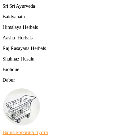
Sri Sri Ayurveda
Baidyanath
Himalaya Herbals
Aasha_Herbals
Raj Rasayana Herbals
Shahnaz Husain
Biotique
Dabur
Ваша корзина пуста