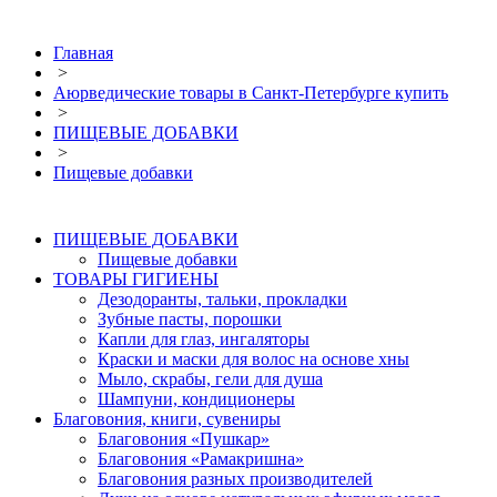
Главная
>
Аюрведические товары в Санкт-Петербурге купить
>
ПИЩЕВЫЕ ДОБАВКИ
>
Пищевые добавки
ПИЩЕВЫЕ ДОБАВКИ
Пищевые добавки
ТОВАРЫ ГИГИЕНЫ
Дезодоранты, тальки, прокладки
Зубные пасты, порошки
Капли для глаз, ингаляторы
Краски и маски для волос на основе хны
Мыло, скрабы, гели для душа
Шампуни, кондиционеры
Благовония, книги, сувениры
Благовония «Пушкар»
Благовония «Рамакришна»
Благовония разных производителей