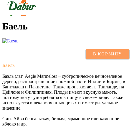
Баель
В КОРЗИНУ
Баель
Баэль (лат. Aegle Marmelos) – субтропическое вечнозеленое
дерево, распространенное в южной части Индии и Бирмы, в
Бангладеш и Пакистане. Также произрастает в Таиланде, на
Цейлоне и Филиппинах. Плоды имеют вкусную мякоть,
поэтому могут употребляться в пищу в свежем виде. Также
используется в лекарственных целях и имеет ритуальное
значение.
Син. Айва бенгальская, бильва, мраморное или каменное
яблоко и др.