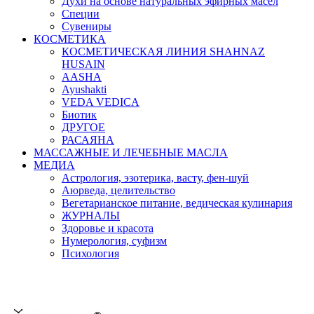
Духи на основе натуральных эфирных масел
Специи
Сувениры
КОСМЕТИКА
КОСМЕТИЧЕСКАЯ ЛИНИЯ SHAHNAZ
HUSAIN
AASHA
Ayushakti
VEDA VEDICA
Биотик
ДРУГОЕ
РАСАЯНА
МАССАЖНЫЕ И ЛЕЧЕБНЫЕ МАСЛА
МЕДИА
Астрология, эзотерика, васту, фен-шуй
Аюрведа, целительство
Вегетарианское питание, ведическая кулинария
ЖУРНАЛЫ
Здоровье и красота
Нумерология, суфизм
Психология