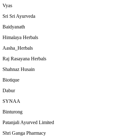
Vyas
Sri Sri Ayurveda
Baidyanath
Himalaya Herbals
Aasha_Herbals
Raj Rasayana Herbals
Shahnaz Husain
Biotique
Dabur
SYNAA
Binturong
Patanjali Ayurved Limited
Shri Ganga Pharmacy