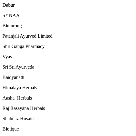
Dabur
SYNAA
Binturong
Patanjali Ayurved Limited
Shri Ganga Pharmacy
Vyas
Sri Sri Ayurveda
Baidyanath
Himalaya Herbals
Aasha_Herbals
Raj Rasayana Herbals
Shahnaz Husain
Biotique