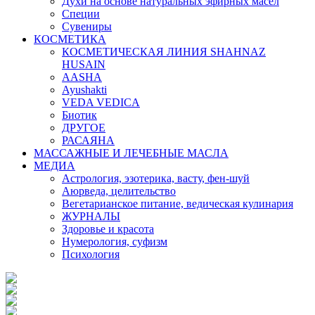
Духи на основе натуральных эфирных масел
Специи
Сувениры
КОСМЕТИКА
КОСМЕТИЧЕСКАЯ ЛИНИЯ SHAHNAZ
HUSAIN
AASHA
Ayushakti
VEDA VEDICA
Биотик
ДРУГОЕ
РАСАЯНА
МАССАЖНЫЕ И ЛЕЧЕБНЫЕ МАСЛА
МЕДИА
Астрология, эзотерика, васту, фен-шуй
Аюрведа, целительство
Вегетарианское питание, ведическая кулинария
ЖУРНАЛЫ
Здоровье и красота
Нумерология, суфизм
Психология