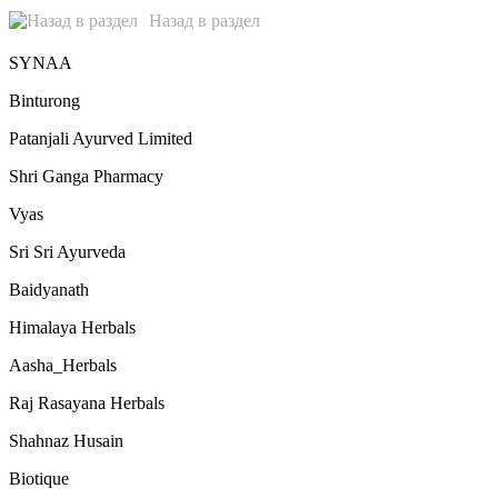
Назад в раздел
SYNAA
Binturong
Patanjali Ayurved Limited
Shri Ganga Pharmacy
Vyas
Sri Sri Ayurveda
Baidyanath
Himalaya Herbals
Aasha_Herbals
Raj Rasayana Herbals
Shahnaz Husain
Biotique