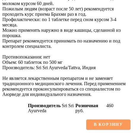
молоком курсом 60 дней.
Пожилым людям (возраст после 50 лет) рекомендуется
проходить курс приема Брахми раз в год.
Профилактически: по 1 таблетке перед сном курсом 3-4
месяца.
Можно применять наружно в виде кашицы, сделанной из
порошка.
Препарат рекомендуется принимать по назначению и под
контролем специалиста.
Противопоказания: нет
Объем: 60 таблеток по 500 мг
Производитель: Sri Sri Ayurveda/Tattva, Индия
Не является лекарственным препаратом и не заменяет
традиционного медицинского лечения. Перед применением
рекомендуется проконсультироваться со специалистом по
Аюрведе для индивидуального назначения.
Производитель
Sri Sri
Розничная
460
Ayurveda
руб.
В КОРЗИНУ