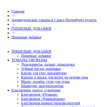
Главная
>
Аюрведические товары в Санкт-Петербурге купить
>
ПИЩЕВЫЕ ДОБАВКИ
>
Пищевые добавки
ПИЩЕВЫЕ ДОБАВКИ
Пищевые добавки
ТОВАРЫ ГИГИЕНЫ
Дезодоранты, тальки, прокладки
Зубные пасты, порошки
Капли для глаз, ингаляторы
Краски и маски для волос на основе хны
Мыло, скрабы, гели для душа
Шампуни, кондиционеры
Благовония, книги, сувениры
Благовония «Пушкар»
Благовония «Рамакришна»
Благовония разных производителей