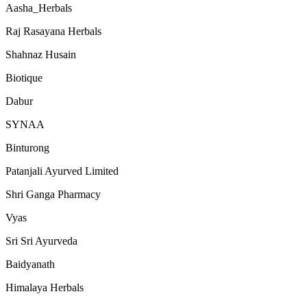
Aasha_Herbals
Raj Rasayana Herbals
Shahnaz Husain
Biotique
Dabur
SYNAA
Binturong
Patanjali Ayurved Limited
Shri Ganga Pharmacy
Vyas
Sri Sri Ayurveda
Baidyanath
Himalaya Herbals