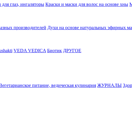
 для глаз, ингаляторы
Краски и маски для волос на основе хны
М
разных производителей
Духи на основе натуральных эфирных ма
shakti
VEDA VEDICA
Биотик
ДРУГОЕ
Вегетарианское питание, ведическая кулинария
ЖУРНАЛЫ
Здор