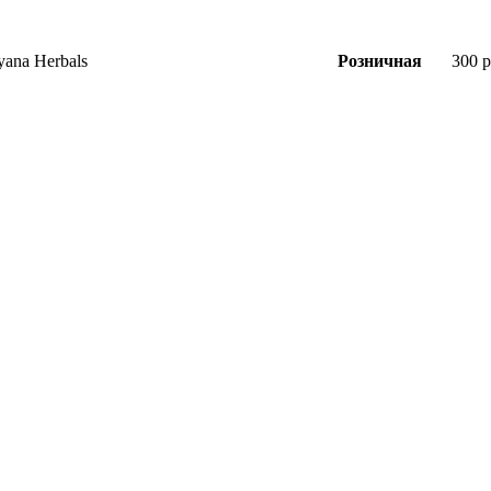
yana Herbals
Розничная
300 р