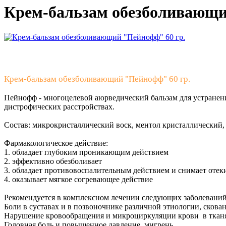
Крем-бальзам обезболивающи
Крем-бальзам обезболивающий "Пейнофф" 60 гр.
Пейнофф - многоцелевой аюрведический бальзам для устранен
дистрофических расстройствах.
Состав: микрокристаллический воск, ментол кристаллический, 
Фармакологическое действие:
1. обладает глубоким проникающим действием
2. эффективно обезболивает
3. обладает противовоспалительным действием и снимает отек
4. оказывает мягкое согревающее действие
Рекомендуется в комплексном лечении следующих заболеваний
Боли в суставах и в позвоночнике различной этиологии, сков
Нарушение кровообращения и микроциркуляции крови в ткан
Головная боль и повышенное давление, мигрень