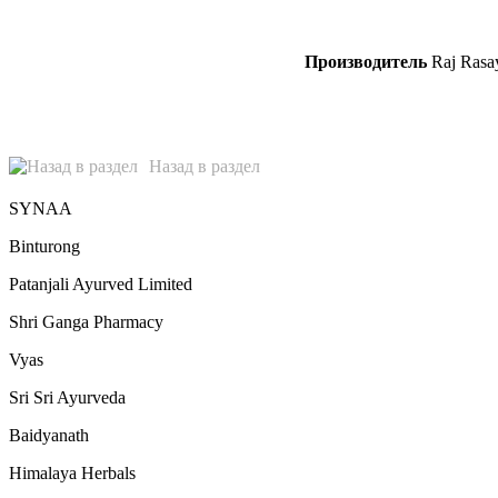
Производитель
Raj Rasa
Назад в раздел
SYNAA
Binturong
Patanjali Ayurved Limited
Shri Ganga Pharmacy
Vyas
Sri Sri Ayurveda
Baidyanath
Himalaya Herbals