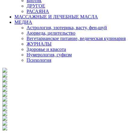
Биотик
ДРУГОЕ
РАСАЯНА
МАССАЖНЫЕ И ЛЕЧЕБНЫЕ МАСЛА
МЕДИА
Астрология, эзотерика, васту, фен-шуй
Аюрведа, целительство
Вегетарианское питание, ведическая кулинария
ЖУРНАЛЫ
Здоровье и красота
Нумерология, суфизм
Психология