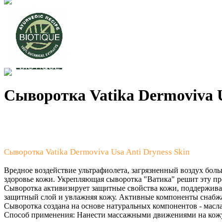
Сыворотка Vatika Dermoviva U
Сыворотка Vatika Dermoviva Usa Anti Dryness Skin
Вредное воздействие ультрафиолета, загрязненный воздух боль
здоровье кожи. Укрепляющая сыворотка "Ватика" решит эту пр
Сыворотка активизирует защитные свойства кожи, поддерживае
защитный слой и увлажняя кожу. Активные компоненты снабжа
Сыворотка создана на основе натуральных компонентов - масла
Способ применения: Нанести массажными движениями на кожу л