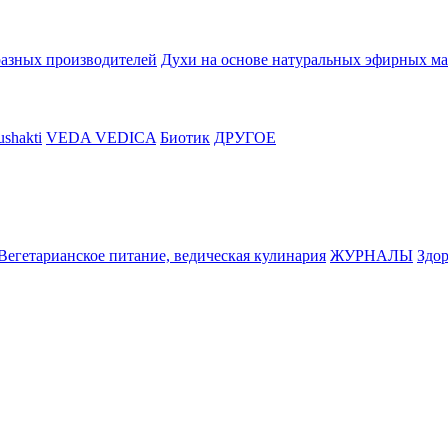
разных производителей
Духи на основе натуральных эфирных ма
shakti
VEDA VEDICA
Биотик
ДРУГОЕ
Вегетарианское питание, ведическая кулинария
ЖУРНАЛЫ
Здор