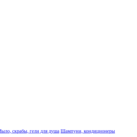
ыло, скрабы, гели для душа
Шампуни, кондиционеры