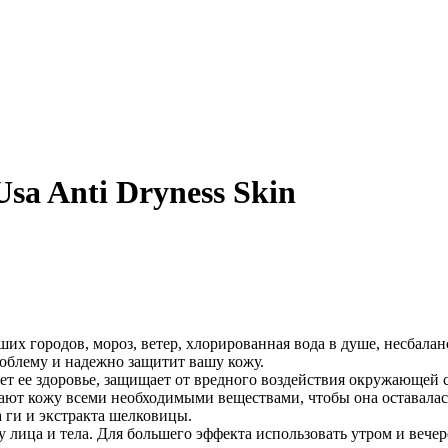
sa Anti Dryness Skin
ших городов, мороз, ветер, хлорированная вода в душе, несбала
облему и надежно защитит вашу кожу.
т ее здоровье, защищает от вредного воздействия окружающей 
ют кожу всеми необходимыми веществами, чтобы она оставалась
 ги и экстракта шелковицы.
ица и тела. Для большего эффекта использовать утром и вечер