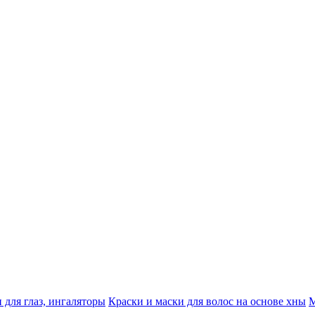
 для глаз, ингаляторы
Краски и маски для волос на основе хны
М