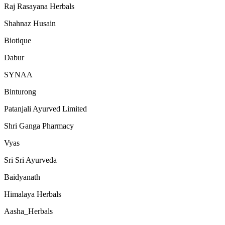
Raj Rasayana Herbals
Shahnaz Husain
Biotique
Dabur
SYNAA
Binturong
Patanjali Ayurved Limited
Shri Ganga Pharmacy
Vyas
Sri Sri Ayurveda
Baidyanath
Himalaya Herbals
Aasha_Herbals