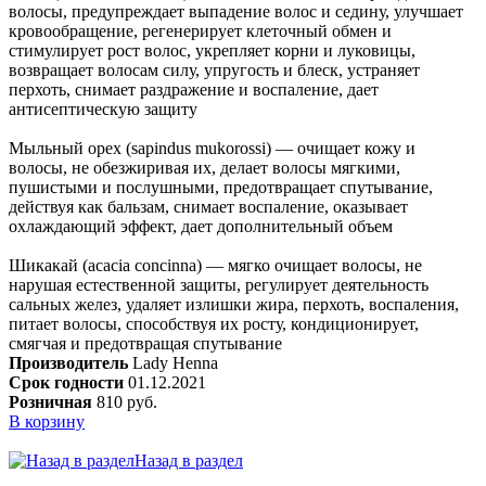
волосы, предупреждает выпадение волос и седину, улучшает
кровообращение, регенерирует клеточный обмен и
стимулирует рост волос, укрепляет корни и луковицы,
возвращает волосам силу, упругость и блеск, устраняет
перхоть, снимает раздражение и воспаление, дает
антисептическую защиту
Мыльный орех (sapindus mukorossi) — очищает кожу и
волосы, не обезжиривая их, делает волосы мягкими,
пушистыми и послушными, предотвращает спутывание,
действуя как бальзам, снимает воспаление, оказывает
охлаждающий эффект, дает дополнительный объем
Шикакай (acacia concinna) — мягко очищает волосы, не
нарушая естественной защиты, регулирует деятельность
сальных желез, удаляет излишки жира, перхоть, воспаления,
питает волосы, способствуя их росту, кондиционирует,
смягчая и предотвращая спутывание
Производитель
Lady Henna
Срок годности
01.12.2021
Розничная
810 руб.
В корзину
Назад в раздел