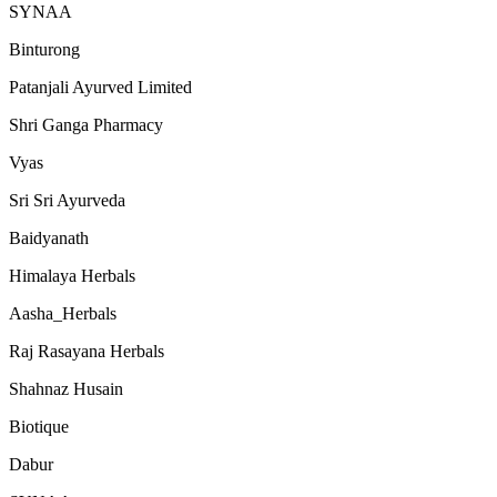
SYNAA
Binturong
Patanjali Ayurved Limited
Shri Ganga Pharmacy
Vyas
Sri Sri Ayurveda
Baidyanath
Himalaya Herbals
Aasha_Herbals
Raj Rasayana Herbals
Shahnaz Husain
Biotique
Dabur