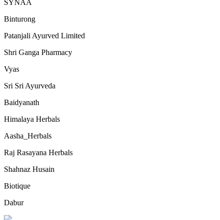
SYNAA
Binturong
Patanjali Ayurved Limited
Shri Ganga Pharmacy
Vyas
Sri Sri Ayurveda
Baidyanath
Himalaya Herbals
Aasha_Herbals
Raj Rasayana Herbals
Shahnaz Husain
Biotique
Dabur