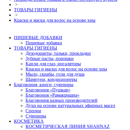
>
ТОВАРЫ ГИГИЕНЫ
>
Краски и маски для волос на основе хны
ПИЩЕВЫЕ ДОБАВКИ
Пищевые добавки
ТОВАРЫ ГИГИЕНЫ
Дезодоранты, тальки, прокладки
Зубные пасты, порошки
Капли для глаз, ингаляторы
Краски и маски для волос на основе хны
Мыло, скрабы, гели для душа
Шампуни, кондиционеры
Благовония, книги, сувениры
Благовония «Пушкар»
Благовония «Рамакришна»
Благовония разных производителей
Духи на основе натуральных эфирных масел
Специи
Сувениры
КОСМЕТИКА
КОСМЕТИЧЕСКАЯ ЛИНИЯ SHAHNAZ