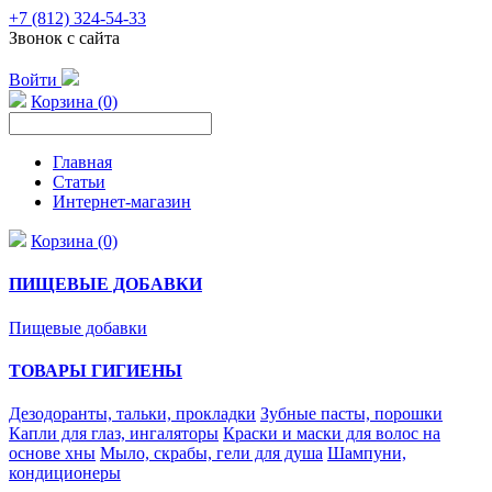
+7 (812) 324-54-33
Звонок с сайта
Войти
Корзина (0)
Главная
Статьи
Интернет-магазин
Корзина (0)
ПИЩЕВЫЕ ДОБАВКИ
Пищевые добавки
ТОВАРЫ ГИГИЕНЫ
Дезодоранты, тальки, прокладки
Зубные пасты, порошки
Капли для глаз, ингаляторы
Краски и маски для волос на
основе хны
Мыло, скрабы, гели для душа
Шампуни,
кондиционеры