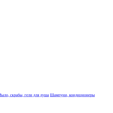
ыло, скрабы, гели для душа
Шампуни, кондиционеры