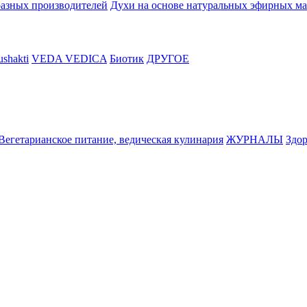
разных производителей
Духи на основе натуральных эфирных ма
shakti
VEDA VEDICA
Биотик
ДРУГОЕ
Вегетарианское питание, ведическая кулинария
ЖУРНАЛЫ
Здор