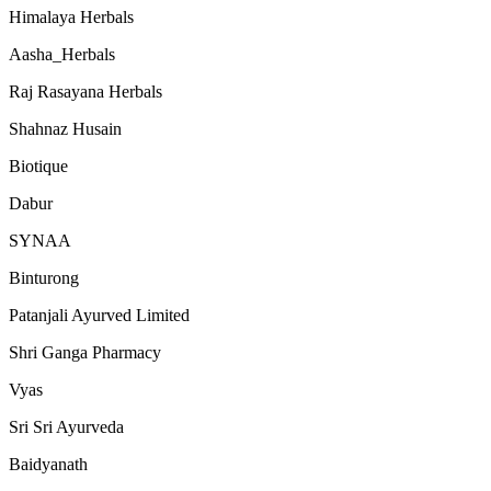
Himalaya Herbals
Aasha_Herbals
Raj Rasayana Herbals
Shahnaz Husain
Biotique
Dabur
SYNAA
Binturong
Patanjali Ayurved Limited
Shri Ganga Pharmacy
Vyas
Sri Sri Ayurveda
Baidyanath