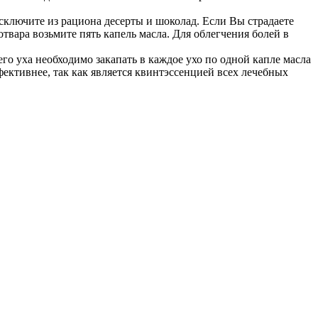
Исключите из рациона десерты и шоколад. Если Вы страдаете
вара возьмите пять капель масла. Для облегчения болей в
го уха необходимо закапать в каждое ухо по одной капле масла
ективнее, так как является квинтэссенцией всех лечебных