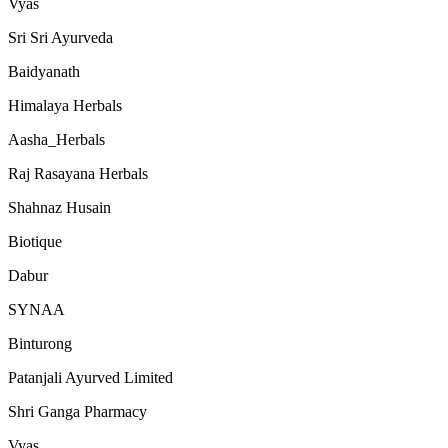
Vyas
Sri Sri Ayurveda
Baidyanath
Himalaya Herbals
Aasha_Herbals
Raj Rasayana Herbals
Shahnaz Husain
Biotique
Dabur
SYNAA
Binturong
Patanjali Ayurved Limited
Shri Ganga Pharmacy
Vyas