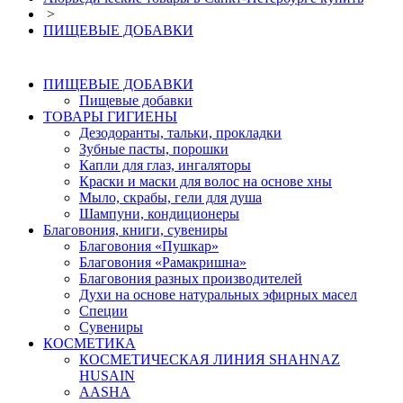
>
ПИЩЕВЫЕ ДОБАВКИ
ПИЩЕВЫЕ ДОБАВКИ
Пищевые добавки
ТОВАРЫ ГИГИЕНЫ
Дезодоранты, тальки, прокладки
Зубные пасты, порошки
Капли для глаз, ингаляторы
Краски и маски для волос на основе хны
Мыло, скрабы, гели для душа
Шампуни, кондиционеры
Благовония, книги, сувениры
Благовония «Пушкар»
Благовония «Рамакришна»
Благовония разных производителей
Духи на основе натуральных эфирных масел
Специи
Сувениры
КОСМЕТИКА
КОСМЕТИЧЕСКАЯ ЛИНИЯ SHAHNAZ
HUSAIN
AASHA