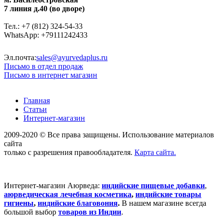
7 линия д.40 (во дворе)
Тел.: +7 (812) 324-54-33
WhatsApp: +79111242433
Эл.почта:
sales@ayurvedaplus.ru
Письмо в отдел продаж
Письмо в интернет магазин
Главная
Статьи
Интернет-магазин
2009-2020 © Все права защищены. Использование материалов
сайта
только с разрешения правообладателя.
Карта сайта.
Интернет-магазин Аюрведа:
индийские пищевые добавки
,
аюрведическая лечебная косметика
,
индийские товары
гигиены
,
индийские благовония
.
В нашем магазине всегда
большой выбор
товаров из Индии
.