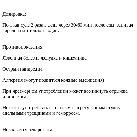
Дозировка:
По 1 капсуле 2 раза в день через 30-60 мин после еды, запивая
горячей или теплой водой.
Противопоказания:
Язвенная болезнь желудка и кишечника
Острый панкреатит
Аллергия (могут появиться кожные высыпания)
При чрезмерном употреблении может возникнуть отрыжка
или изжога.
Не стоит употреблять его людям с нерегулярным стулом,
анальными трещинами и геморроем.
Не является лекарством.