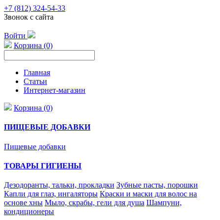
+7 (812) 324-54-33
Звонок с сайта
Войти
Корзина (0)
Главная
Статьи
Интернет-магазин
Корзина (0)
ПИЩЕВЫЕ ДОБАВКИ
Пищевые добавки
ТОВАРЫ ГИГИЕНЫ
Дезодоранты, тальки, прокладки
Зубные пасты, порошки
Капли для глаз, ингаляторы
Краски и маски для волос на
основе хны
Мыло, скрабы, гели для душа
Шампуни,
кондиционеры