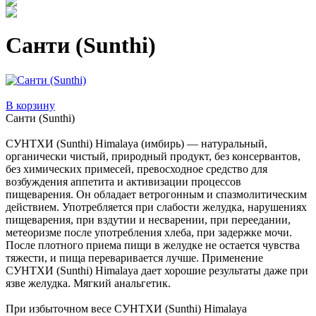
Санти (Sunthi)
В корзину
Санти (Sunthi)
СУНТХИ (Sunthi) Himalaya (имбирь) — натуральный,
органически чистый, природный продукт, без консервантов,
без химических примесей, превосходное средство для
возбуждения аппетита и активизации процессов
пищеварения. Он обладает ветрогонным и спазмолитическим
действием. Употребляется при слабости желудка, нарушениях
пищеварения, при вздутии и несварении, при переедании,
метеоризме после употребления хлеба, при задержке мочи.
После плотного приема пищи в желудке не остается чувства
тяжести, и пища переваривается лучше. Применение
СУНТХИ (Sunthi) Himalaya дает хорошие результаты даже при
язве желудка. Мягкий анальгетик.
При избыточном весе СУНТХИ (Sunthi) Himalaya