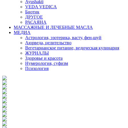
Ayushakti
VEDA VEDICA
Биотик
ДРУГОЕ
РАСАЯНА
МАССАЖНЫЕ И ЛЕЧЕБНЫЕ МАСЛА
МЕДИА
Астрология, эзотерика, васту, фен-шуй
Аюрведа, целительство
Вегетарианское питание, ведическая кулинария
ЖУРНАЛЫ
Здоровье и красота
Нумерология, суфизм
Психология