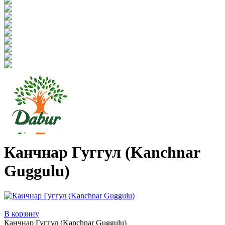
Канчнар Гуггул (Kanchnar
Guggulu)
В корзину
Канчнар Гуггул (Kanchnar Guggulu)