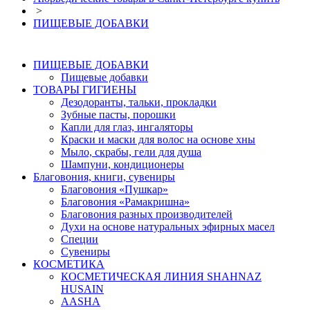
>
ПИЩЕВЫЕ ДОБАВКИ
ПИЩЕВЫЕ ДОБАВКИ
Пищевые добавки
ТОВАРЫ ГИГИЕНЫ
Дезодоранты, тальки, прокладки
Зубные пасты, порошки
Капли для глаз, ингаляторы
Краски и маски для волос на основе хны
Мыло, скрабы, гели для душа
Шампуни, кондиционеры
Благовония, книги, сувениры
Благовония «Пушкар»
Благовония «Рамакришна»
Благовония разных производителей
Духи на основе натуральных эфирных масел
Специи
Сувениры
КОСМЕТИКА
КОСМЕТИЧЕСКАЯ ЛИНИЯ SHAHNAZ
HUSAIN
AASHA