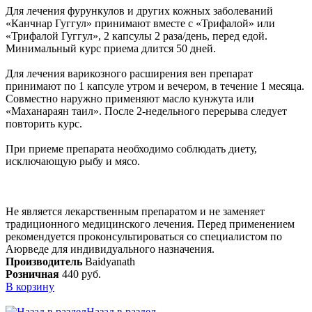
Для лечения фурункулов и других кожных заболеваний
«Канчнар Гуггул» принимают вместе с «Трифалой» или
«Трифалой Гуггул», 2 капсулы 2 раза/день, перед едой.
Минимальный курс приема длится 50 дней.
Для лечения варикозного расширения вен препарат
принимают по 1 капсуле утром и вечером, в течение 1 месяца.
Совместно наружно применяют масло кунжута или
«Маханараян таил». После 2-недельного перерыва следует
повторить курс.
При приеме препарата необходимо соблюдать диету,
исключающую рыбу и мясо.
Не является лекарственным препаратом и не заменяет
традиционного медицинского лечения. Перед применением
рекомендуется проконсультироваться со специалистом по
Аюрведе для индивидуального назначения.
Производитель
Baidyanath
Розничная
440 руб.
В корзину
Назад в раздел