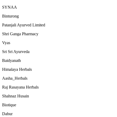
SYNAA
Binturong
Patanjali Ayurved Limited
Shri Ganga Pharmacy
Vyas
Sri Sri Ayurveda
Baidyanath
Himalaya Herbals
Aasha_Herbals
Raj Rasayana Herbals
Shahnaz Husain
Biotique
Dabur