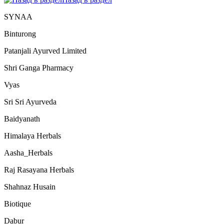
SYNAA
Binturong
Patanjali Ayurved Limited
Shri Ganga Pharmacy
Vyas
Sri Sri Ayurveda
Baidyanath
Himalaya Herbals
Aasha_Herbals
Raj Rasayana Herbals
Shahnaz Husain
Biotique
Dabur