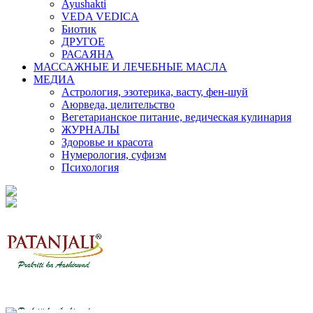
Ayushakti
VEDA VEDICA
Биотик
ДРУГОЕ
РАСАЯНА
МАССАЖНЫЕ И ЛЕЧЕБНЫЕ МАСЛА
МЕДИА
Астрология, эзотерика, васту, фен-шуй
Аюрведа, целительство
Вегетарианское питание, ведическая кулинария
ЖУРНАЛЫ
Здоровье и красота
Нумерология, суфизм
Психология