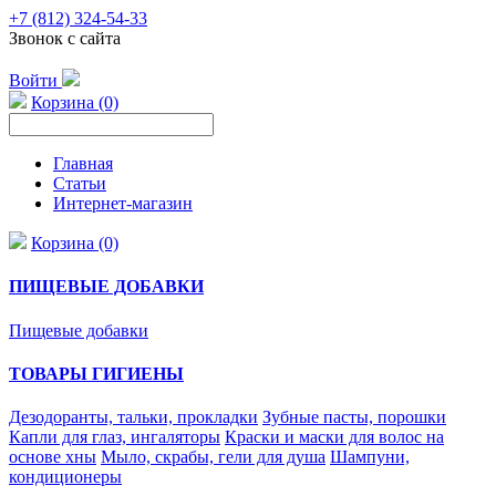
+7 (812) 324-54-33
Звонок с сайта
Войти
Корзина (0)
Главная
Статьи
Интернет-магазин
Корзина (0)
ПИЩЕВЫЕ ДОБАВКИ
Пищевые добавки
ТОВАРЫ ГИГИЕНЫ
Дезодоранты, тальки, прокладки
Зубные пасты, порошки
Капли для глаз, ингаляторы
Краски и маски для волос на
основе хны
Мыло, скрабы, гели для душа
Шампуни,
кондиционеры