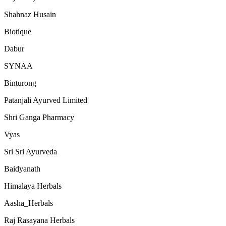
Shahnaz Husain
Biotique
Dabur
SYNAA
Binturong
Patanjali Ayurved Limited
Shri Ganga Pharmacy
Vyas
Sri Sri Ayurveda
Baidyanath
Himalaya Herbals
Aasha_Herbals
Raj Rasayana Herbals