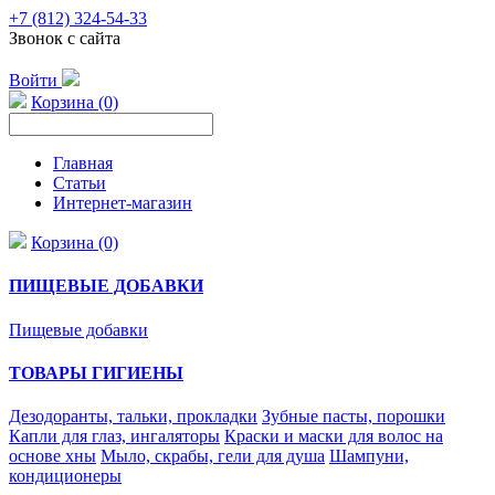
+7 (812) 324-54-33
Звонок с сайта
Войти
Корзина (0)
Главная
Статьи
Интернет-магазин
Корзина (0)
ПИЩЕВЫЕ ДОБАВКИ
Пищевые добавки
ТОВАРЫ ГИГИЕНЫ
Дезодоранты, тальки, прокладки
Зубные пасты, порошки
Капли для глаз, ингаляторы
Краски и маски для волос на
основе хны
Мыло, скрабы, гели для душа
Шампуни,
кондиционеры