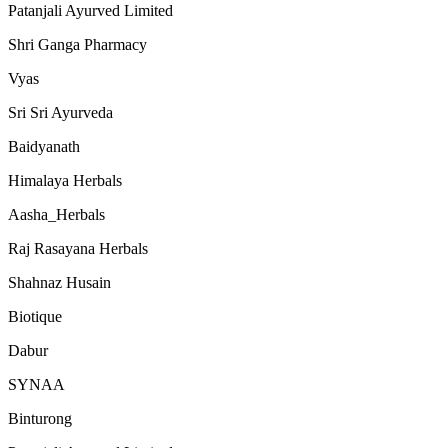
Patanjali Ayurved Limited
Shri Ganga Pharmacy
Vyas
Sri Sri Ayurveda
Baidyanath
Himalaya Herbals
Aasha_Herbals
Raj Rasayana Herbals
Shahnaz Husain
Biotique
Dabur
SYNAA
Binturong