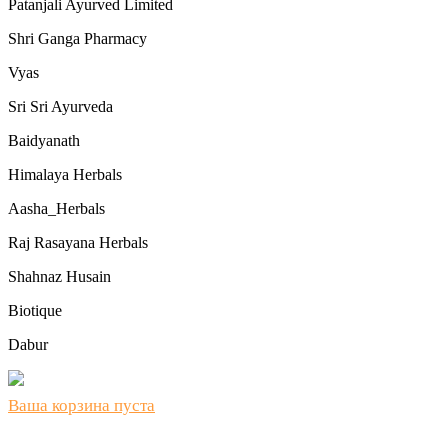
Patanjali Ayurved Limited
Shri Ganga Pharmacy
Vyas
Sri Sri Ayurveda
Baidyanath
Himalaya Herbals
Aasha_Herbals
Raj Rasayana Herbals
Shahnaz Husain
Biotique
Dabur
Ваша корзина пуста