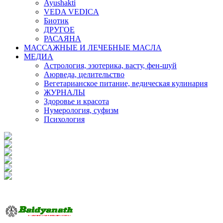
Ayushakti
VEDA VEDICA
Биотик
ДРУГОЕ
РАСАЯНА
МАССАЖНЫЕ И ЛЕЧЕБНЫЕ МАСЛА
МЕДИА
Астрология, эзотерика, васту, фен-шуй
Аюрведа, целительство
Вегетарианское питание, ведическая кулинария
ЖУРНАЛЫ
Здоровье и красота
Нумерология, суфизм
Психология