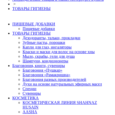
>
ТОВАРЫ ГИГИЕНЫ
ПИЩЕВЫЕ ДОБАВКИ
Пищевые добавки
ТОВАРЫ ГИГИЕНЫ
Дезодоранты, тальки, прокладки
Зубные пасты, порошки
Капли для глаз, ингаляторы
Краски и маски для волос на основе хны
Мыло, скрабы, гели для душа
Шампуни, кондиционеры
Благовония, книги, сувениры
Благовония «Пушкар»
Благовония «Рамакришна»
Благовония разных производителей
Духи на основе натуральных эфирных масел
Специи
Сувениры
КОСМЕТИКА
КОСМЕТИЧЕСКАЯ ЛИНИЯ SHAHNAZ
HUSAIN
AASHA