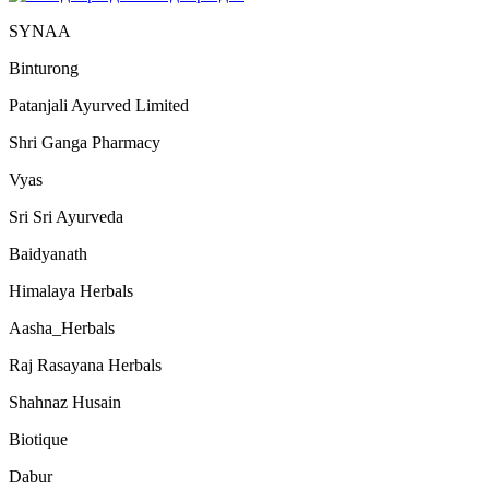
SYNAA
Binturong
Patanjali Ayurved Limited
Shri Ganga Pharmacy
Vyas
Sri Sri Ayurveda
Baidyanath
Himalaya Herbals
Aasha_Herbals
Raj Rasayana Herbals
Shahnaz Husain
Biotique
Dabur