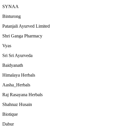
SYNAA
Binturong
Patanjali Ayurved Limited
Shri Ganga Pharmacy
Vyas
Sri Sri Ayurveda
Baidyanath
Himalaya Herbals
Aasha_Herbals
Raj Rasayana Herbals
Shahnaz Husain
Biotique
Dabur