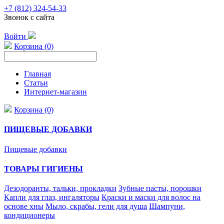
+7 (812) 324-54-33
Звонок с сайта
Войти
Корзина (0)
Главная
Статьи
Интернет-магазин
Корзина (0)
ПИЩЕВЫЕ ДОБАВКИ
Пищевые добавки
ТОВАРЫ ГИГИЕНЫ
Дезодоранты, тальки, прокладки
Зубные пасты, порошки
Капли для глаз, ингаляторы
Краски и маски для волос на
основе хны
Мыло, скрабы, гели для душа
Шампуни,
кондиционеры