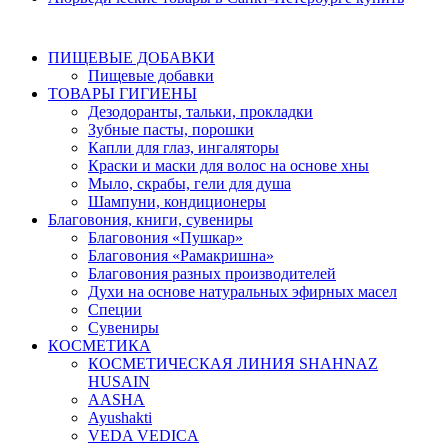
ПИЩЕВЫЕ ДОБАВКИ
Пищевые добавки
ТОВАРЫ ГИГИЕНЫ
Дезодоранты, тальки, прокладки
Зубные пасты, порошки
Капли для глаз, ингаляторы
Краски и маски для волос на основе хны
Мыло, скрабы, гели для душа
Шампуни, кондиционеры
Благовония, книги, сувениры
Благовония «Пушкар»
Благовония «Рамакришна»
Благовония разных производителей
Духи на основе натуральных эфирных масел
Специи
Сувениры
КОСМЕТИКА
КОСМЕТИЧЕСКАЯ ЛИНИЯ SHAHNAZ
HUSAIN
AASHA
Ayushakti
VEDA VEDICA