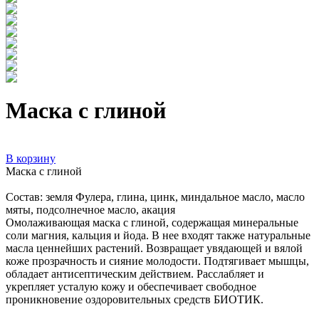
Маска с глиной
В корзину
Маска с глиной
Состав: земля Фулера, глина, цинк, миндальное масло, масло
мяты, подсолнечное масло, акация
Омолаживающая маска с глиной, содержащая минеральные
соли магния, кальция и йода. В нее входят также натуральные
масла ценнейших растений. Возвращает увядающей и вялой
коже прозрачность и сияние молодости. Подтягивает мышцы,
обладает антисептическим действием. Расслабляет и
укрепляет усталую кожу и обеспечивает свободное
проникновение оздоровительных средств БИОТИК.