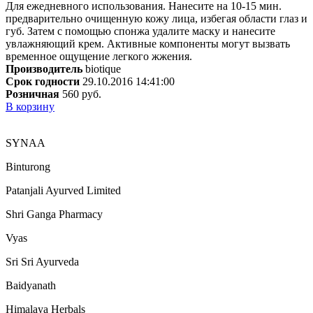
Для ежедневного использования. Нанесите на 10-15 мин.
предварительно очищенную кожу лица, избегая области глаз и
губ. Затем с помощью спонжа удалите маску и нанесите
увлажняющий крем. Активные компоненты могут вызвать
временное ощущение легкого жжения.
Производитель
biotique
Срок годности
29.10.2016 14:41:00
Розничная
560 руб.
В корзину
SYNAA
Binturong
Patanjali Ayurved Limited
Shri Ganga Pharmacy
Vyas
Sri Sri Ayurveda
Baidyanath
Himalaya Herbals