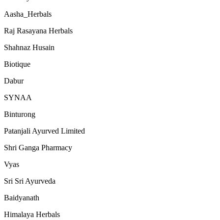
Aasha_Herbals
Raj Rasayana Herbals
Shahnaz Husain
Biotique
Dabur
SYNAA
Binturong
Patanjali Ayurved Limited
Shri Ganga Pharmacy
Vyas
Sri Sri Ayurveda
Baidyanath
Himalaya Herbals