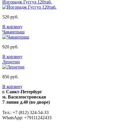
Йогорадж Гуггул 120таб.
520 руб.
В корзину
Чаванпраш
920 руб.
В корзину
Лецитин
850 руб.
В корзину
г. Санкт-Петербург
м. Василеостровская
7 линия д.40 (во дворе)
Тел.: +7 (812) 324-54-33
WhatsApp: +79111242433