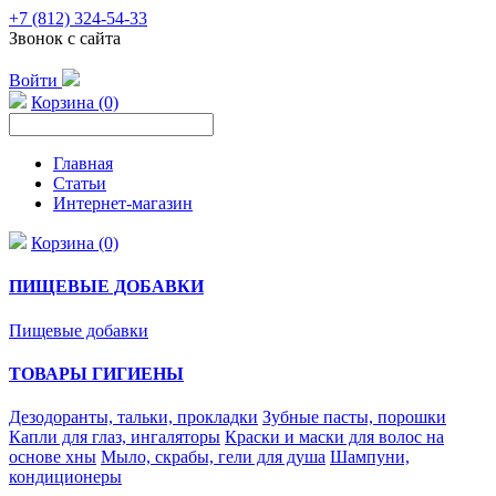
+7 (812) 324-54-33
Звонок с сайта
Войти
Корзина (0)
Главная
Статьи
Интернет-магазин
Корзина (0)
ПИЩЕВЫЕ ДОБАВКИ
Пищевые добавки
ТОВАРЫ ГИГИЕНЫ
Дезодоранты, тальки, прокладки
Зубные пасты, порошки
Капли для глаз, ингаляторы
Краски и маски для волос на
основе хны
Мыло, скрабы, гели для душа
Шампуни,
кондиционеры