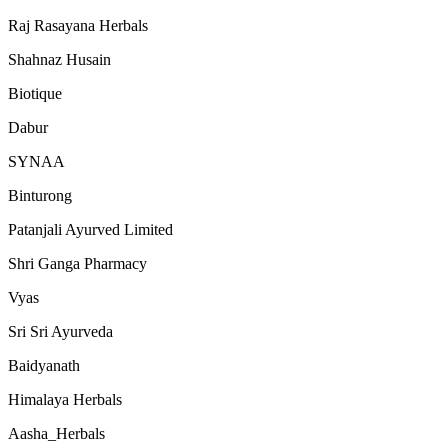
Raj Rasayana Herbals
Shahnaz Husain
Biotique
Dabur
SYNAA
Binturong
Patanjali Ayurved Limited
Shri Ganga Pharmacy
Vyas
Sri Sri Ayurveda
Baidyanath
Himalaya Herbals
Aasha_Herbals