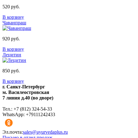
520 руб.
В корзину
Чаванпраш
920 руб.
В корзину
Лецитин
850 руб.
В корзину
г. Санкт-Петербург
м. Василеостровская
7 линия д.40 (во дворе)
Тел.: +7 (812) 324-54-33
WhatsApp: +79111242433
Эл.почта:
sales@ayurvedaplus.ru
Письмо в отдел продаж