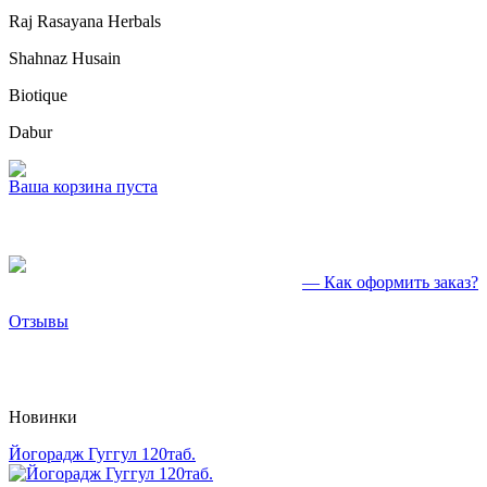
Raj Rasayana Herbals
Shahnaz Husain
Biotique
Dabur
Ваша корзина пуста
— Как оформить заказ?
Отзывы
Новинки
Йогорадж Гуггул 120таб.