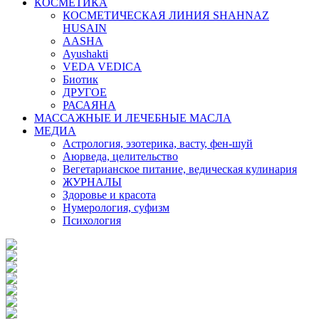
КОСМЕТИКА
КОСМЕТИЧЕСКАЯ ЛИНИЯ SHAHNAZ
HUSAIN
AASHA
Ayushakti
VEDA VEDICA
Биотик
ДРУГОЕ
РАСАЯНА
МАССАЖНЫЕ И ЛЕЧЕБНЫЕ МАСЛА
МЕДИА
Астрология, эзотерика, васту, фен-шуй
Аюрведа, целительство
Вегетарианское питание, ведическая кулинария
ЖУРНАЛЫ
Здоровье и красота
Нумерология, суфизм
Психология