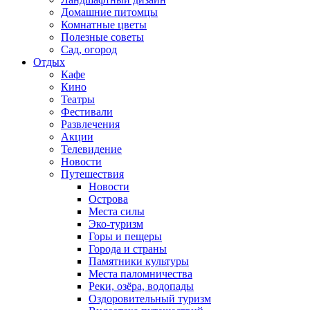
Домашние питомцы
Комнатные цветы
Полезные советы
Сад, огород
Отдых
Кафе
Кино
Театры
Фестивали
Развлечения
Акции
Телевидение
Новости
Путешествия
Новости
Острова
Места силы
Эко-туризм
Горы и пещеры
Города и страны
Памятники культуры
Места паломничества
Реки, озёра, водопады
Оздоровительный туризм