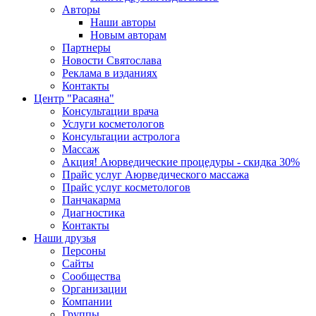
Авторы
Наши авторы
Новым авторам
Партнеры
Новости Святослава
Реклама в изданиях
Контакты
Центр "Расаяна"
Консультации врача
Услуги косметологов
Консультации астролога
Массаж
Акция! Аюрведические процедуры - скидка 30%
Прайс услуг Аюрведического массажа
Прайс услуг косметологов
Панчакарма
Диагностика
Контакты
Наши друзья
Персоны
Сайты
Сообщества
Организации
Компании
Группы