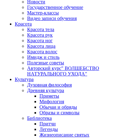
Новости
Государственное обучение
Мастер-классы
Видео записи обучения
Красота
Красота тела
Красота рук
Красота ног
Красота лица
Красота волос
Имидж и стиль
Полезные советы
Авторский курс" ВОЛШЕБСТВО
НАТУРАЛЬНОГО УХОДА"
Культура
Духовная философия
Древняя культура
Приметы
Мифология
Обычаи и обряды
Образы и символы
Библиотека
Притчи
Легенды
Жизнеописание святых