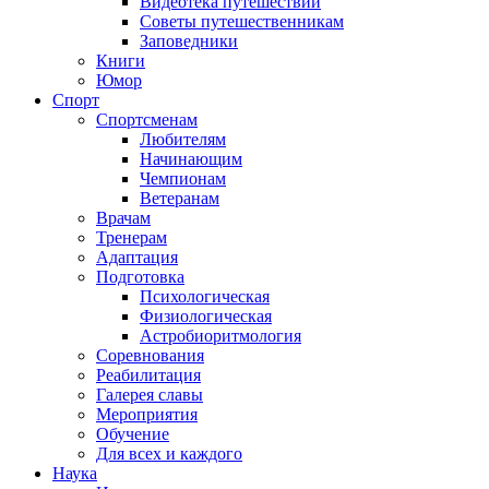
Видеотека путешествий
Советы путешественникам
Заповедники
Книги
Юмор
Спорт
Спортсменам
Любителям
Начинающим
Чемпионам
Ветеранам
Врачам
Тренерам
Адаптация
Подготовка
Психологическая
Физиологическая
Астробиоритмология
Соревнования
Реабилитация
Галерея славы
Мероприятия
Обучение
Для всех и каждого
Наука