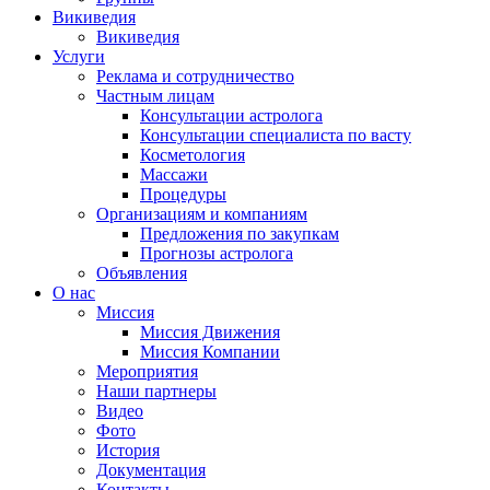
Викиведия
Викиведия
Услуги
Реклама и сотрудничество
Частным лицам
Консультации астролога
Консультации специалиста по васту
Косметология
Массажи
Процедуры
Организациям и компаниям
Предложения по закупкам
Прогнозы астролога
Объявления
О нас
Миссия
Миссия Движения
Миссия Компании
Мероприятия
Наши партнеры
Видео
Фото
История
Документация
Контакты