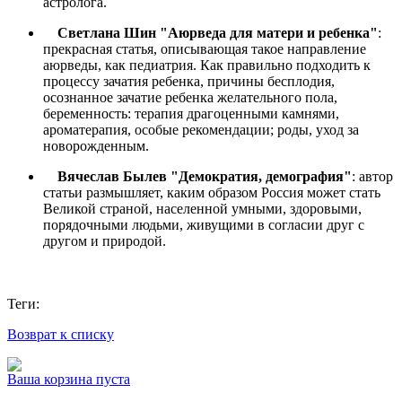
астролога.
Светлана Шин "Аюрведа для матери и ребенка"
:
прекрасная статья, описывающая такое направление
аюрведы, как педиатрия. Как правильно подходить к
процессу зачатия ребенка, причины бесплодия,
осознанное зачатие ребенка желательного пола,
беременность: терапия драгоценными камнями,
ароматерапия, особые рекомендации; роды, уход за
новорожденным.
Вячеслав Былев "Демократия, демография"
: автор
статьи размышляет, каким образом Россия может стать
Великой страной, населенной умными, здоровыми,
порядочными людьми, живущими в согласии друг с
другом и природой.
Теги:
Возврат к списку
Ваша корзина пуста