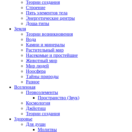
Теории создания
Строение
Пять элементов тела
Энергетические центры
Доша-типы
Земля
Теории возникновения
Вода
Камни и минералы
Растительный мир
Насекомые и простейшие
Животный мир
Мир людей
Ноосфера
Тайны природы
Разное
Вселенная
Первоэлементы
Пространство (Звук)
Космология
Джйотиш
Теории создания
Здоровье
Для души
Молитвы