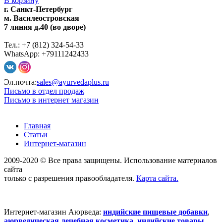
В корзину
г. Санкт-Петербург
м. Василеостровская
7 линия д.40 (во дворе)
Тел.: +7 (812) 324-54-33
WhatsApp: +79111242433
Эл.почта:
sales@ayurvedaplus.ru
Письмо в отдел продаж
Письмо в интернет магазин
Главная
Статьи
Интернет-магазин
2009-2020 © Все права защищены. Использование материалов
сайта
только с разрешения правообладателя.
Карта сайта.
Интернет-магазин Аюрведа:
индийские пищевые добавки
,
аюрведическая лечебная косметика
,
индийские товары