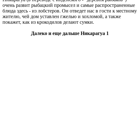
очень развит рыбацкий промысел и самые распространенные
блюда здесь - из лобстеров. Он отведет нас в гости к местному
жителю, чей дом уставлен гжелью и хохломой, а также
покажет, как из крокодилов делают сумки.
Далеко и еще дальше Никарагуа 1