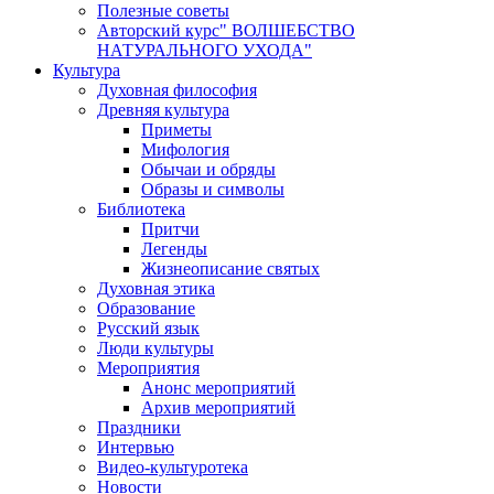
Полезные советы
Авторский курс" ВОЛШЕБСТВО
НАТУРАЛЬНОГО УХОДА"
Культура
Духовная философия
Древняя культура
Приметы
Мифология
Обычаи и обряды
Образы и символы
Библиотека
Притчи
Легенды
Жизнеописание святых
Духовная этика
Образование
Русский язык
Люди культуры
Мероприятия
Анонс мероприятий
Архив мероприятий
Праздники
Интервью
Видео-культуротека
Новости