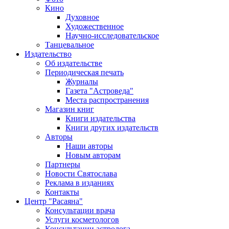
Кино
Духовное
Художественное
Научно-исследовательское
Танцевальное
Издательство
Об издательстве
Периодическая печать
Журналы
Газета "Астроведа"
Места распространения
Магазин книг
Книги издательства
Книги других издательств
Авторы
Наши авторы
Новым авторам
Партнеры
Новости Святослава
Реклама в изданиях
Контакты
Центр "Расаяна"
Консультации врача
Услуги косметологов
Консультации астролога