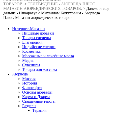
ТОВАРОВ.
>
ТЕЛЕВИДЕНИЕ - АЮРВЕДА ПЛЮС.
МАГАЗИН АЮРВЕДИЧЕСКИХ ТОВАРОВ.
>
Далеко и еще
дальше - Никарагуа с Михаилом Кожуховым - Аюрведа
Плюс. Магазин аюрведических товаров.
Интернет-Магазин
Пищевые добавки
Товары гигиены
Благовония
Индийские специи
Косметика
Массажные и лечебные масла
Медиа
Сувениры
Товары для массажа
Аюрведа
Миссия
История
Философия
Основы аюрведы
Карма и Дхарма
Священные тексты
Разделы
Терапия