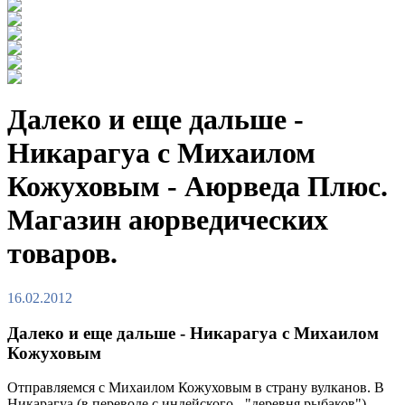
Далеко и еще дальше -
Никарагуа с Михаилом
Кожуховым - Аюрведа Плюс.
Магазин аюрведических
товаров.
16.02.2012
Далеко и еще дальше - Никарагуа с Михаилом
Кожуховым
Отправляемся с Михаилом Кожуховым в страну вулканов. В
Никарагуа (в переводе с индейского - "деревня рыбаков")