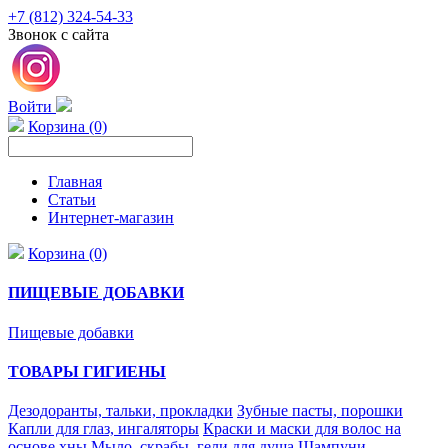
+7 (812) 324-54-33
Звонок с сайта
Войти
Корзина (0)
Главная
Статьи
Интернет-магазин
Корзина (0)
ПИЩЕВЫЕ ДОБАВКИ
Пищевые добавки
ТОВАРЫ ГИГИЕНЫ
Дезодоранты, тальки, прокладки
Зубные пасты, порошки
Капли для глаз, ингаляторы
Краски и маски для волос на
основе хны
Мыло, скрабы, гели для душа
Шампуни,