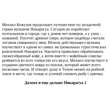
Михаил Кожухов продолжает путешествие по загадочной
стране вулканов Никарагуа. Сегодня он поработает
почтальоном в городе, где у домов нет номеров, а у улиц -
названий. Посетит древнее озеро, которое индейцы считали
логовом священного змея. Вблизи действующего вулкана
поучаствует в одном из самых экстремальных туристических
развлечений Никарагуа. Научится правильно обрабатывать
свежесобранный кофе, а затем вместе с кофейным сомелье
разберется во всех тонкостях его вкуса. Михаил поучаствует в
создании цветного ковра из опилок, который живет всего
несколько часов. И отведет душу в Тихом океане на рыбной
ловле в месте, где только и успевай снимать рыбу с крючка.
Далеко и еще дальше Никарагуа 2