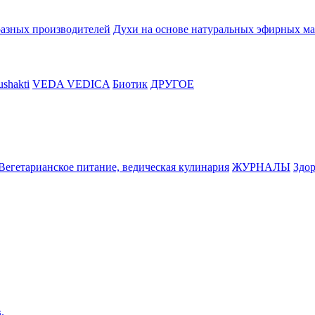
разных производителей
Духи на основе натуральных эфирных ма
shakti
VEDA VEDICA
Биотик
ДРУГОЕ
Вегетарианское питание, ведическая кулинария
ЖУРНАЛЫ
Здор
.