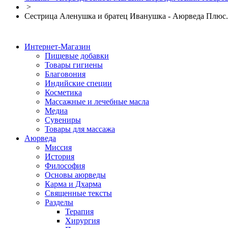
>
Сестрица Аленушка и братец Иванушка - Аюрведа Плюс.
Интернет-Магазин
Пищевые добавки
Товары гигиены
Благовония
Индийские специи
Косметика
Массажные и лечебные масла
Медиа
Сувениры
Товары для массажа
Аюрведа
Миссия
История
Философия
Основы аюрведы
Карма и Дхарма
Священные тексты
Разделы
Терапия
Хирургия