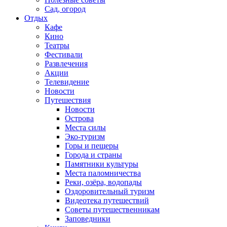
Сад, огород
Отдых
Кафе
Кино
Театры
Фестивали
Развлечения
Акции
Телевидение
Новости
Путешествия
Новости
Острова
Места силы
Эко-туризм
Горы и пещеры
Города и страны
Памятники культуры
Места паломничества
Реки, озёра, водопады
Оздоровительный туризм
Видеотека путешествий
Советы путешественникам
Заповедники