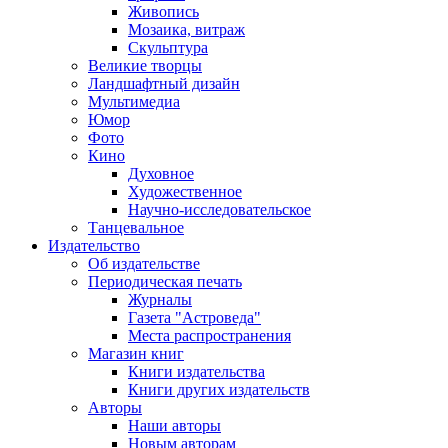
Живопись
Мозаика, витраж
Скульптура
Великие творцы
Ландшафтный дизайн
Мультимедиа
Юмор
Фото
Кино
Духовное
Художественное
Научно-исследовательское
Танцевальное
Издательство
Об издательстве
Периодическая печать
Журналы
Газета "Астроведа"
Места распространения
Магазин книг
Книги издательства
Книги других издательств
Авторы
Наши авторы
Новым авторам