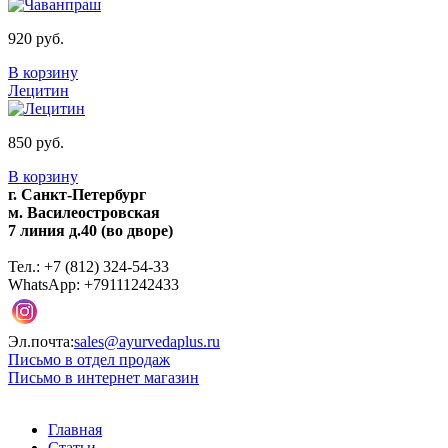
920 руб.
В корзину
Лецитин
850 руб.
В корзину
г. Санкт-Петербург
м. Василеостровская
7 линия д.40 (во дворе)
Тел.: +7 (812) 324-54-33
WhatsApp: +79111242433
Эл.почта:
sales@ayurvedaplus.ru
Письмо в отдел продаж
Письмо в интернет магазин
Главная
Статьи