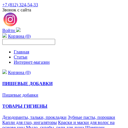
+7 (812) 324-54-33
Звонок с сайта
Войти
Корзина (0)
Главная
Статьи
Интернет-магазин
Корзина (0)
ПИЩЕВЫЕ ДОБАВКИ
Пищевые добавки
ТОВАРЫ ГИГИЕНЫ
Дезодоранты, тальки, прокладки
Зубные пасты, порошки
Капли для глаз, ингаляторы
Краски и маски для волос на
основе хны
Мыло, скрабы, гели для душа
Шампуни,