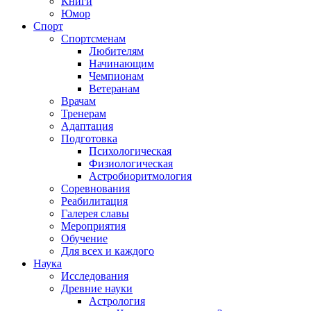
Книги
Юмор
Спорт
Спортсменам
Любителям
Начинающим
Чемпионам
Ветеранам
Врачам
Тренерам
Адаптация
Подготовка
Психологическая
Физиологическая
Астробиоритмология
Соревнования
Реабилитация
Галерея славы
Мероприятия
Обучение
Для всех и каждого
Наука
Исследования
Древние науки
Астрология