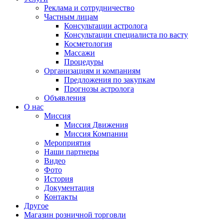
Реклама и сотрудничество
Частным лицам
Консультации астролога
Консультации специалиста по васту
Косметология
Массажи
Процедуры
Организациям и компаниям
Предложения по закупкам
Прогнозы астролога
Объявления
О нас
Миссия
Миссия Движения
Миссия Компании
Мероприятия
Наши партнеры
Видео
Фото
История
Документация
Контакты
Другое
Магазин розничной торговли