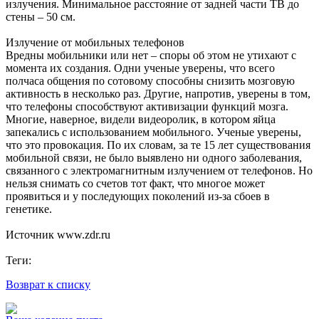
излучения. Минимальное расстояние от задней части ТВ до
стены – 50 см.
Излучение от мобильных телефонов
Вредны мобильники или нет – споры об этом не утихают с
момента их создания. Одни ученые уверены, что всего
полчаса общения по сотовому способны снизить мозговую
активность в несколько раз. Другие, напротив, уверены в том,
что телефоны способствуют активизации функций мозга.
Многие, наверное, видели видеоролик, в котором яйца
запекались с использованием мобильного. Ученые уверены,
что это провокация. По их словам, за те 15 лет существования
мобильной связи, не было выявлено ни одного заболевания,
связанного с электромагнитным излучением от телефонов. Но
нельзя снимать со счетов тот факт, что многое может
проявиться и у последующих поколений из-за сбоев в
генетике.
Источник www.zdr.ru
Теги:
Возврат к списку