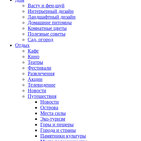
Васту и фен-шуй
Интерьерный дизайн
Ландшафтный дизайн
Домашние питомцы
Комнатные цветы
Полезные советы
Сад, огород
Отдых
Кафе
Кино
Театры
Фестивали
Развлечения
Акции
Телевидение
Новости
Путешествия
Новости
Острова
Места силы
Эко-туризм
Горы и пещеры
Города и страны
Памятники культуры