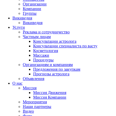
Организации
Компании
Группы
Викиведия
Викиведия
Услуги
Реклама и сотрудничество
Частным лицам
Консультации астролога
Консультации специалиста по васту
Косметология
Массажи
Процедуры
Организациям и компаниям
Предложения по закупкам
Прогнозы астролога
Объявления
О нас
Миссия
Миссия Движения
Миссия Компании
Мероприятия
Наши партнеры
Видео
Фото