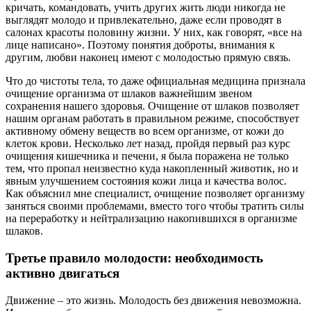
кричать, командовать, учить других жить люди никогда не
выглядят молодо и привлекательно, даже если проводят в
салонах красоты половину жизни. У них, как говорят, «все на
лице написано». Поэтому понятия доброты, внимания к
другим, любви наконец имеют с молодостью прямую связь.
Что до чистоты тела, то даже официальная медицина признала
очищение организма от шлаков важнейшим звеном
сохранения нашего здоровья. Очищение от шлаков позволяет
нашим органам работать в правильном режиме, способствует
активному обмену веществ во всем организме, от кожи до
клеток крови. Несколько лет назад, пройдя первый раз курс
очищения кишечника и печени, я была поражена не только
тем, что пропал неизвестно куда накопленный животик, но и
явным улучшением состояния кожи лица и качества волос.
Как объяснил мне специалист, очищение позволяет организму
заняться своими проблемами, вместо того чтобы тратить силы
на переработку и нейтрализацию накопившихся в организме
шлаков.
Третье правило молодости: необходимость
активно двигаться
Движение – это жизнь. Молодость без движения невозможна.