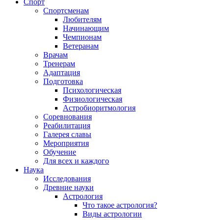
Спорт
Спортсменам
Любителям
Начинающим
Чемпионам
Ветеранам
Врачам
Тренерам
Адаптация
Подготовка
Психологическая
Физиологическая
Астробиоритмология
Соревнования
Реабилитация
Галерея славы
Мероприятия
Обучение
Для всех и каждого
Наука
Исследования
Древние науки
Астрология
Что такое астрология?
Виды астрологии