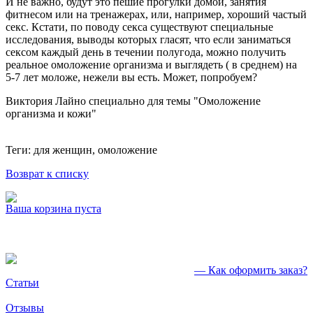
И не важно, будут это пешие прогулки домой, занятия
фитнесом или на тренажерах, или, например, хороший частый
секс. Кстати, по поводу секса существуют специальные
исследования, выводы которых гласят, что если заниматься
сексом каждый день в течении полугода, можно получить
реальное омоложение организма и выглядеть ( в среднем) на
5-7 лет моложе, нежели вы есть. Может, попробуем?
Виктория Лайно специально для темы "Омоложение
организма и кожи"
Теги: для женщин, омоложение
Возврат к списку
Ваша корзина пуста
— Как оформить заказ?
Статьи
Отзывы