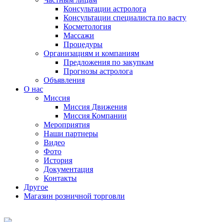
Консультации астролога
Консультации специалиста по васту
Косметология
Массажи
Процедуры
Организациям и компаниям
Предложения по закупкам
Прогнозы астролога
Объявления
О нас
Миссия
Миссия Движения
Миссия Компании
Мероприятия
Наши партнеры
Видео
Фото
История
Документация
Контакты
Другое
Магазин розничной торговли