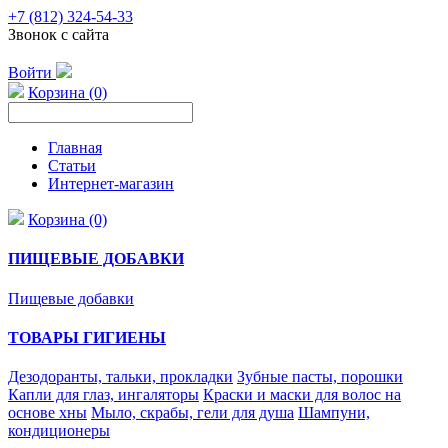
+7 (812) 324-54-33
Звонок с сайта
Войти
Корзина (0)
Главная
Статьи
Интернет-магазин
Корзина (0)
ПИЩЕВЫЕ ДОБАВКИ
Пищевые добавки
ТОВАРЫ ГИГИЕНЫ
Дезодоранты, тальки, прокладки
Зубные пасты, порошки
Капли для глаз, ингаляторы
Краски и маски для волос на
основе хны
Мыло, скрабы, гели для душа
Шампуни,
кондиционеры