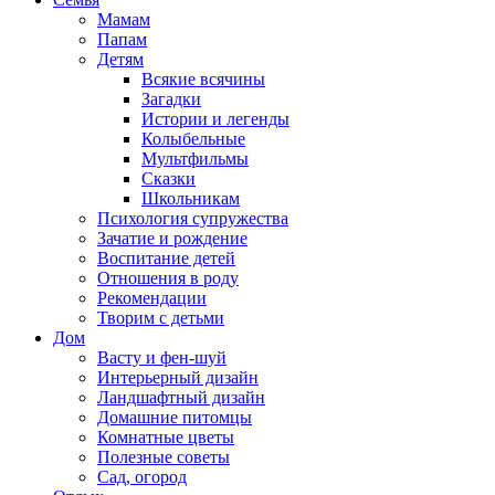
Мамам
Папам
Детям
Всякие всячины
Загадки
Истории и легенды
Колыбельные
Мультфильмы
Сказки
Школьникам
Психология супружества
Зачатие и рождение
Воспитание детей
Отношения в роду
Рекомендации
Творим с детьми
Дом
Васту и фен-шуй
Интерьерный дизайн
Ландшафтный дизайн
Домашние питомцы
Комнатные цветы
Полезные советы
Сад, огород