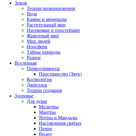
Земля
Теории возникновения
Вода
Камни и минералы
Растительный мир
Насекомые и простейшие
Животный мир
Мир людей
Ноосфера
Тайны природы
Разное
Вселенная
Первоэлементы
Пространство (Звук)
Космология
Джйотиш
Теории создания
Здоровье
Для души
Молитвы
Мантры
Янтры и Мандалы
Наставления святых
Пение
Видео