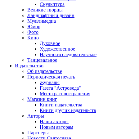
Скульптура
Великие творцы
Ландшафтный дизайн
Мультимедиа
Юмор
Фото
Кино
Духовное
Художественное
Научно-исследовательское
Танцевальное
Издательство
Об издательстве
Периодическая печать
Журналы
Газета "Астроведа"
Места распространения
Магазин книг
Книги издательства
Книги других издательств
Авторы
Наши авторы
Новым авторам
Партнеры
Новости Святослава