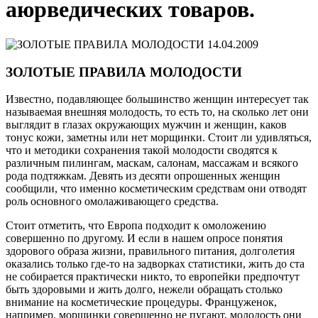
аюрведических товаров.
14.04.2009
ЗОЛОТЫЕ ПРАВИЛА МОЛОДОСТИ
Известно, подавляющее большинство женщин интересует так
называемая внешняя молодость, то есть то, на сколько лет они
выглядит в глазах окружающих мужчин и женщин, каков
тонус кожи, заметны или нет морщинки. Стоит ли удивляться,
что и методики сохранения такой молодости сводятся к
различным пилингам, маскам, салонам, массажам и всякого
рода подтяжкам. Девять из десяти опрошенных женщин
сообщили, что именно косметическим средствам они отводят
роль основного омолаживающего средства.
Стоит отметить, что Европа подходит к омоложению
совершенно по другому. И если в нашем опросе понятия
здорового образа жизни, правильного питания, долголетия
оказались только где-то на задворках статистики, жить до ста
не собирается практически никто, то европейки предпочтут
быть здоровыми и жить долго, нежели обращать столько
внимание на косметические процедуры. Француженок,
например, морщинки совершенно не пугают, молодость они