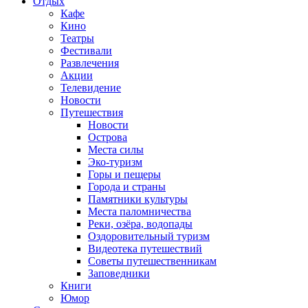
Отдых
Кафе
Кино
Театры
Фестивали
Развлечения
Акции
Телевидение
Новости
Путешествия
Новости
Острова
Места силы
Эко-туризм
Горы и пещеры
Города и страны
Памятники культуры
Места паломничества
Реки, озёра, водопады
Оздоровительный туризм
Видеотека путешествий
Советы путешественникам
Заповедники
Книги
Юмор