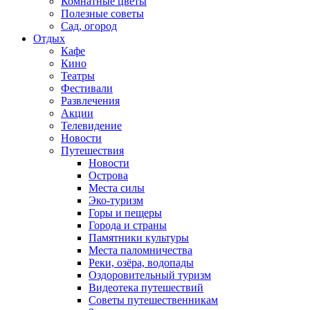
Комнатные цветы
Полезные советы
Сад, огород
Отдых
Кафе
Кино
Театры
Фестивали
Развлечения
Акции
Телевидение
Новости
Путешествия
Новости
Острова
Места силы
Эко-туризм
Горы и пещеры
Города и страны
Памятники культуры
Места паломничества
Реки, озёра, водопады
Оздоровительный туризм
Видеотека путешествий
Советы путешественникам