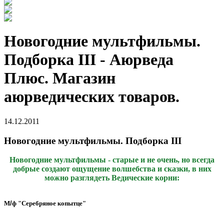
Новогодние мультфильмы.
Подборка III - Аюрведа
Плюс. Магазин
аюрведических товаров.
14.12.2011
Новогодние мультфильмы. Подборка III
Новогодние мультфильмы - старые и не очень, но всегда
добрые создают ощущение волшебства и сказки, в них
можно разглядеть Ведические корни:
М
/
ф
"
Серебряное
копытце
"