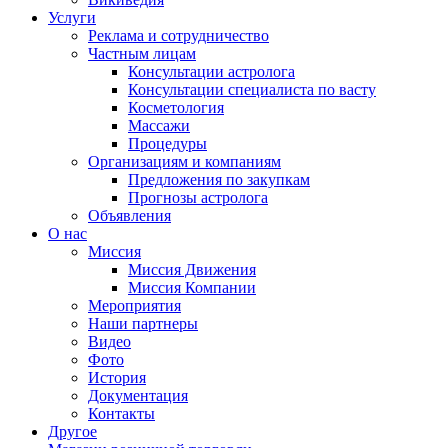
Услуги
Реклама и сотрудничество
Частным лицам
Консультации астролога
Консультации специалиста по васту
Косметология
Массажи
Процедуры
Организациям и компаниям
Предложения по закупкам
Прогнозы астролога
Объявления
О нас
Миссия
Миссия Движения
Миссия Компании
Мероприятия
Наши партнеры
Видео
Фото
История
Документация
Контакты
Другое