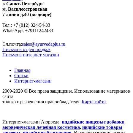
г. Санкт-Петербург
м. Василеостровская
7 линия д.40 (во дворе)
Тел.: +7 (812) 324-54-33
WhatsApp: +79111242433
Эл.почта:
sales@ayurvedaplus.ru
Письмо в отдел продаж
Письмо в интернет магазин
Главная
Статьи
Интернет-магазин
2009-2020 © Все права защищены. Использование материалов
сайта
только с разрешения правообладателя.
Карта сайта.
Интернет-магазин Аюрведа:
индийские пищевые добавки
,
аюрведическая лечебная косметика
,
индийские товары
гигиены
,
индийские благовония
.
В нашем магазине всегда