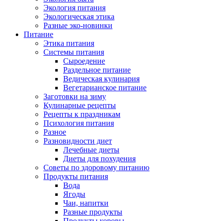
Экология питания
Экологическая этика
Разные эко-новинки
Питание
Этика питания
Системы питания
Сыроедение
Раздельное питание
Ведическая кулинария
Вегетарианское питание
Заготовки на зиму
Кулинарные рецепты
Рецепты к праздникам
Психология питания
Разное
Разновидности диет
Лечебные диеты
Диеты для похудения
Советы по здоровому питанию
Продукты питания
Вода
Ягоды
Чаи, напитки
Разные продукты
Продукты коровы