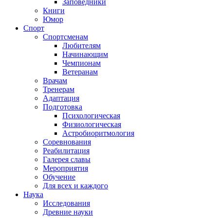
Заповедники
Книги
Юмор
Спорт
Спортсменам
Любителям
Начинающим
Чемпионам
Ветеранам
Врачам
Тренерам
Адаптация
Подготовка
Психологическая
Физиологическая
Астробиоритмология
Соревнования
Реабилитация
Галерея славы
Мероприятия
Обучение
Для всех и каждого
Наука
Исследования
Древние науки