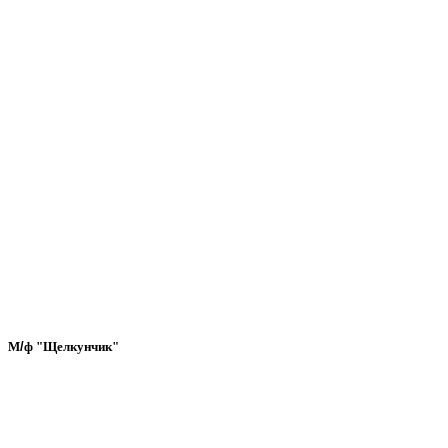
М
/
ф
"
Щелкунчик
"