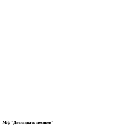
М
/
ф
"
Двенадцать
месяцев
"