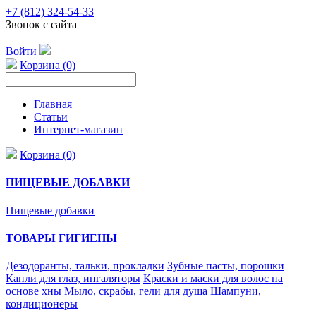
+7 (812) 324-54-33
Звонок с сайта
Войти
Корзина (0)
Главная
Статьи
Интернет-магазин
Корзина (0)
ПИЩЕВЫЕ ДОБАВКИ
Пищевые добавки
ТОВАРЫ ГИГИЕНЫ
Дезодоранты, тальки, прокладки
Зубные пасты, порошки
Капли для глаз, ингаляторы
Краски и маски для волос на
основе хны
Мыло, скрабы, гели для душа
Шампуни,
кондиционеры