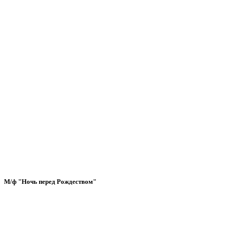
М/ф "Ночь перед Рождеством"