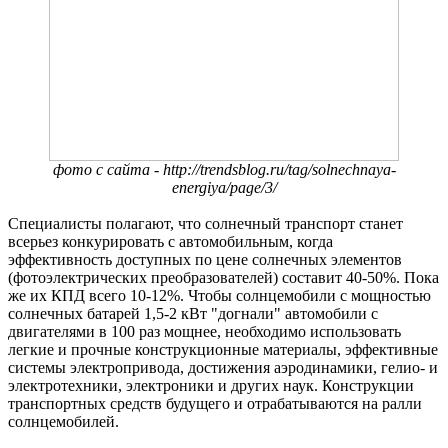
фото с сайта - http://trendsblog.ru/tag/solnechnaya-
energiya/page/3/
Специалисты полагают, что солнечный транспорт станет
всерьез конкурировать с автомобильным, когда
эффективность доступных по цене солнечных элементов
(фотоэлектрических преобразователей) составит 40-50%. Пока
же их КПД всего 10-12%. Чтобы солнцемобили с мощностью
солнечных батарей 1,5-2 кВт "догнали" автомобили с
двигателями в 100 раз мощнее, необходимо использовать
легкие и прочные конструкционные материалы, эффективные
системы электропривода, достижения аэродинамики, гелио- и
электротехники, электроники и других наук. Конструкции
транспортных средств будущего и отрабатываются на ралли
солнцемобилей.