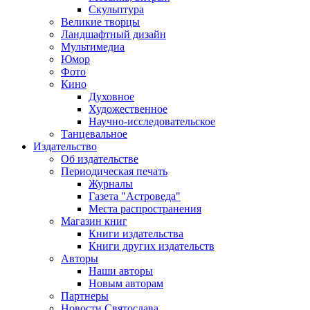
Скульптура
Великие творцы
Ландшафтный дизайн
Мультимедиа
Юмор
Фото
Кино
Духовное
Художественное
Научно-исследовательское
Танцевальное
Издательство
Об издательстве
Периодическая печать
Журналы
Газета "Астроведа"
Места распространения
Магазин книг
Книги издательства
Книги других издательств
Авторы
Наши авторы
Новым авторам
Партнеры
Новости Святослава