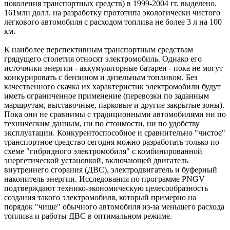
поколения транспортных средств) в 1999-2004 гг. выделено.
161млн долл. на разработку прототипа экологически чистого
легкового автомобиля с расходом топлива не более 3 л на 100
км.
К наиболее перспективным транспортным средствам
грядущего столетия относят электромобиль. Однако его
источники энергии - аккумуляторные батареи - пока не могут
конкурировать с бензином и дизельным топливом. Без
качественного скачка их характеристик электромобили будут
иметь ограниченное применение (перевозки по заданным
маршрутам, выставочные, парковые и другие закрытые зоны).
Пока они не сравнимы с традиционными автомобилями ни по
техническим данным, ни по стоимости, ни по удобству
эксплуатации. Конкурентоспособное и сравнительно "чистое"
транспортное средство сегодня можно разработать только по
схеме "гибридного электромобиля" с комбинированной
энергетической установкой, включающей двигатель
внутреннего сгорания (ДВС), электродвигатель и буферный
накопитель энергии. Исследования по программе PNGV
подтверждают технико-экономическую целесообразность
создания такого электромобиля, который примерно на
порядок "чище" обычного автомобиля из-за меньшего расхода
топлива и работы ДВС в оптимальном режиме.