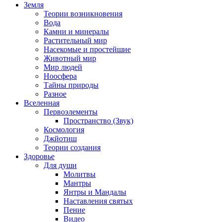
Земля
Теории возникновения
Вода
Камни и минералы
Растительный мир
Насекомые и простейшие
Животный мир
Мир людей
Ноосфера
Тайны природы
Разное
Вселенная
Первоэлементы
Пространство (Звук)
Космология
Джйотиш
Теории создания
Здоровье
Для души
Молитвы
Мантры
Янтры и Мандалы
Наставления святых
Пение
Видео