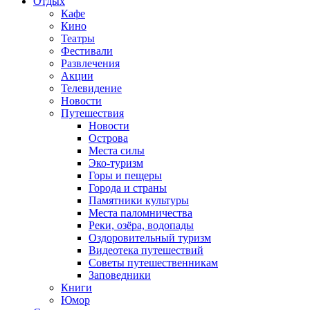
Отдых
Кафе
Кино
Театры
Фестивали
Развлечения
Акции
Телевидение
Новости
Путешествия
Новости
Острова
Места силы
Эко-туризм
Горы и пещеры
Города и страны
Памятники культуры
Места паломничества
Реки, озёра, водопады
Оздоровительный туризм
Видеотека путешествий
Советы путешественникам
Заповедники
Книги
Юмор