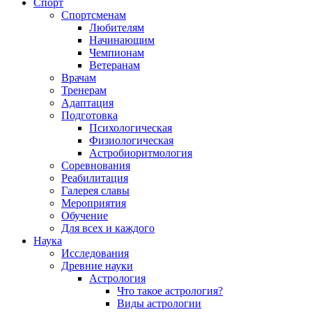
Спорт
Спортсменам
Любителям
Начинающим
Чемпионам
Ветеранам
Врачам
Тренерам
Адаптация
Подготовка
Психологическая
Физиологическая
Астробиоритмология
Соревнования
Реабилитация
Галерея славы
Мероприятия
Обучение
Для всех и каждого
Наука
Исследования
Древние науки
Астрология
Что такое астрология?
Виды астрологии