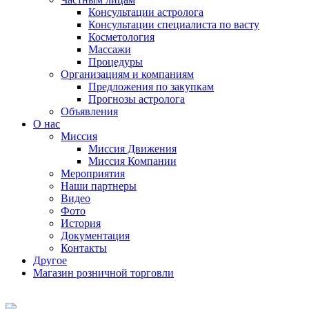
Консультации астролога
Консультации специалиста по васту
Косметология
Массажи
Процедуры
Организациям и компаниям
Предложения по закупкам
Прогнозы астролога
Объявления
О нас
Миссия
Миссия Движения
Миссия Компании
Мероприятия
Наши партнеры
Видео
Фото
История
Документация
Контакты
Другое
Магазин розничной торговли