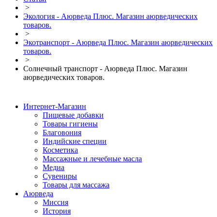
>
Экология - Аюрведа Плюс. Магазин аюрведических
товаров.
>
Экотранспорт - Аюрведа Плюс. Магазин аюрведических
товаров.
>
Солнечный транспорт - Аюрведа Плюс. Магазин
аюрведических товаров.
Интернет-Магазин
Пищевые добавки
Товары гигиены
Благовония
Индийские специи
Косметика
Массажные и лечебные масла
Медиа
Сувениры
Товары для массажа
Аюрведа
Миссия
История