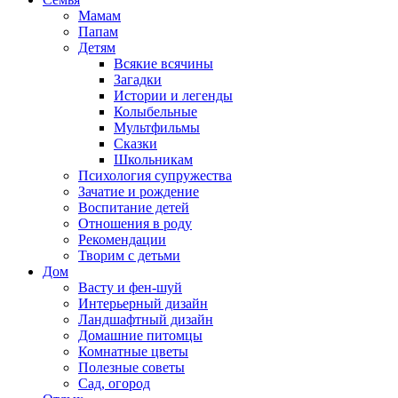
Мамам
Папам
Детям
Всякие всячины
Загадки
Истории и легенды
Колыбельные
Мультфильмы
Сказки
Школьникам
Психология супружества
Зачатие и рождение
Воспитание детей
Отношения в роду
Рекомендации
Творим с детьми
Дом
Васту и фен-шуй
Интерьерный дизайн
Ландшафтный дизайн
Домашние питомцы
Комнатные цветы
Полезные советы
Сад, огород