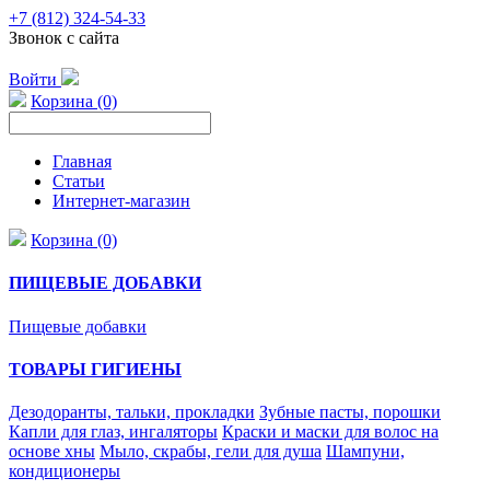
+7 (812) 324-54-33
Звонок с сайта
Войти
Корзина (0)
Главная
Статьи
Интернет-магазин
Корзина (0)
ПИЩЕВЫЕ ДОБАВКИ
Пищевые добавки
ТОВАРЫ ГИГИЕНЫ
Дезодоранты, тальки, прокладки
Зубные пасты, порошки
Капли для глаз, ингаляторы
Краски и маски для волос на
основе хны
Мыло, скрабы, гели для душа
Шампуни,
кондиционеры