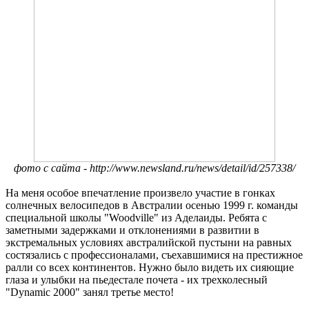
фото с сайта - http://www.newsland.ru/news/detail/id/257338/
На меня особое впечатление произвело участие в гонках
солнечных велосипедов в Австралии осенью 1999 г. команды
специальной школы "Woodville" из Аделаиды. Ребята с
заметными задержками и отклонениями в развитии в
экстремальных условиях австралийской пустыни на равных
состязались с профессионалами, съехавшимися на престижное
ралли со всех континентов. Нужно было видеть их сияющие
глаза и улыбки на пьедестале почета - их трехколесный
"Dynamic 2000" занял третье место!